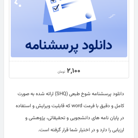
2,100
تومان
دانلود پرسشنامه شوخ طبعی (SHQ) ارائه شده به صورت
کامل و دقیق با فرمت word که قابلیت ویرایش و استفاده
در پایان نامه های دانشجویی و تحقیقاتی، پژوهشی و
ارزیابی را دارد و در اختیار شما قرار گرفته است.