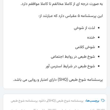
به صورت درجه ای از کاملا مخالفم تا کاملا موافقم دارد.
این پرسشنامه 5 مقیاس دارد که عبارتند از:
لذت از شوخی
خنده
شوخی کلامی
شوخ طبعی در روابط اجتماعی
شوخ طبعی در شرایط استرس آور
پرسشنامه شوخ طبعی (SHQ) دارای اعتبار و روایی می باشد.
,
برچسب‌ها:
پرسشنامه شوخ طبعی (SHQ)
دانلود پرسشنامه شوخ طبعی