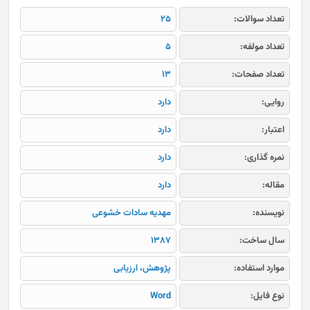
تعداد سوالات:
25
تعداد مولفه:
5
تعداد صفحات:
13
روایی:
دارد
اعتبار:
دارد
نمره گذاری:
دارد
مقاله:
دارد
نویسنده:
مهدیه سادات خشوعی
سال ساخت:
1387
موارد استفاده:
پژوهش، ارزیابی
نوع فایل:
Word