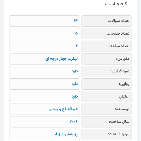
گرفته است.
تعداد سوالات:
14
تعداد صفحات:
5
تعداد مولفه:
2
مقیاس:
لیکرت چهار درجه ای
نمره گذاری:
دارد
روایی:
دارد
اعتبار:
دارد
نویسنده:
عبدالفتاح و ییتس
سال ساخت:
2006
موارد استفاده:
پژوهش، ارزیابی