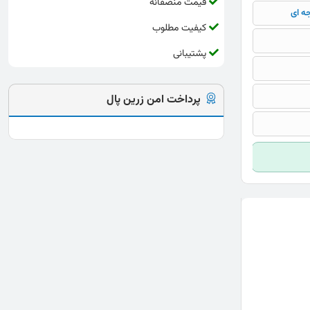
قیمت منصفانه
جه ای
کیفیت مطلوب
پشتیبانی
پرداخت امن زرین پال