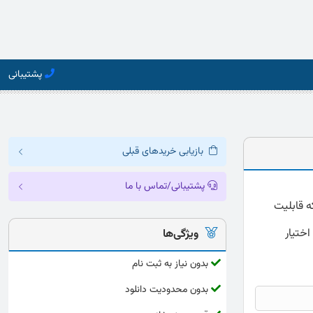
پشتیبانی
بازیابی خریدهای قبلی
پشتیبانی/تماس با ما
مه پرخاشگری باس و پری ارائه شده به صورت کامل و دقیق با فرمت word که قابلیت
اختیار
ویژگی‌ها
بدون نیاز به ثبت نام
بدون محدودیت دانلود