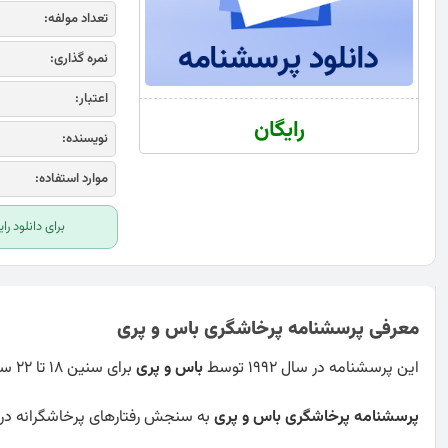
تعداد مولفه:
نمره گذاری:
اعتبار:
رایگان
نویسنده:
موارد استفاده:
برای دانلود ر
معرفی پرسشنامه پرخاشگری باس و پری
این پرسشنامه در سال 1992 توسط
باس و پری
برای سنین 18 تا 22 سال ساخته شده است.
پرسشنامه پرخاشگری باس و پری
به سنجش رفتارهای پرخاشگرانه در چه