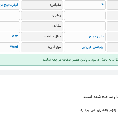
4
مقیاس:
لیکرت پنج در
روایی:
مقاله:
باس و پری
سال ساخت:
1992
پژوهش، ارزیابی
نوع فایل:
Word
ایگان، به بخش دانلود در پایین همین صفحه مراجعه نمایید.
ار بعد زیر می پردازد: