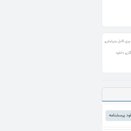
,
پری قابل ویرایش
,
ان
دانلود
لود پرسشنامه