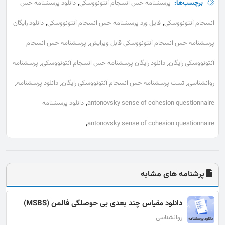
,
برچسب‌ها:
پرسشنامه حس انسجام آنتونووسکی
دانلود پرسشنامه حس
,
,
انسجام آنتونووسکی
فایل ورد پرسشنامه حس انسجام آنتونووسکی
دانلود رایگان
,
پرسشنامه حس انسجام آنتونووسکی قابل ویرایش
پرسشنامه حس انسجام
,
,
آنتونووسکی رایگان
دانلود رایگان پرسشنامه حس انسجام آنتونووسکی
پرسشنامه
,
,
,
روانشناسی
تست پرسشنامه حس انسجام آنتونووسکی رایگان
دانلود پرسشنامه
,
antonovsky sense of cohesion questionnaire
دانلود پرسشنامه
,
antonovsky sense of cohesion questionnaire
پرشنامه های مشابه
دانلود مقیاس چند بعدی بی حوصلگی فالمن (MSBS)
روانشناسی