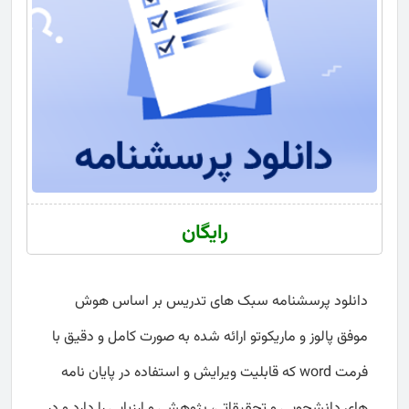
رایگان
دانلود پرسشنامه سبک های تدریس بر اساس هوش
موفق پالوز و ماریکوتو ارائه شده به صورت کامل و دقیق با
فرمت word که قابلیت ویرایش و استفاده در پایان نامه
های دانشجویی و تحقیقاتی، پژوهشی و ارزیابی را دارد و در