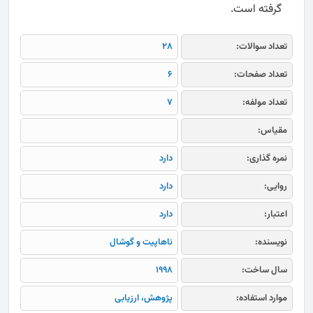
گرفته است.
تعداد سوالات:
28
تعداد صفحات:
6
تعداد مولفه:
7
مقیاس:
نمره گذاری:
دارد
روایی:
دارد
اعتبار:
دارد
نویسنده:
ناهاپیت و گوشال
سال ساخت:
1998
موارد استفاده:
پژوهش، ارزیابی