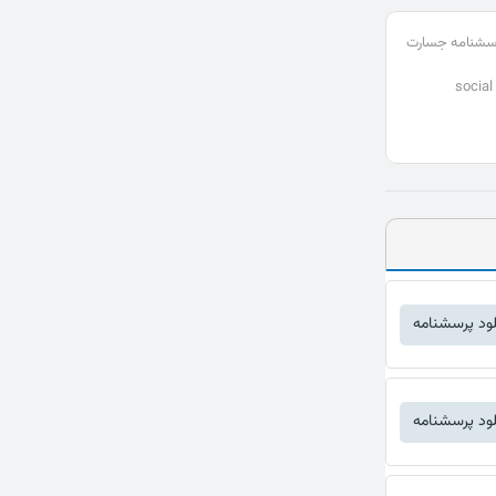
سشنامه جسارت
social
لود پرسشنامه
لود پرسشنامه