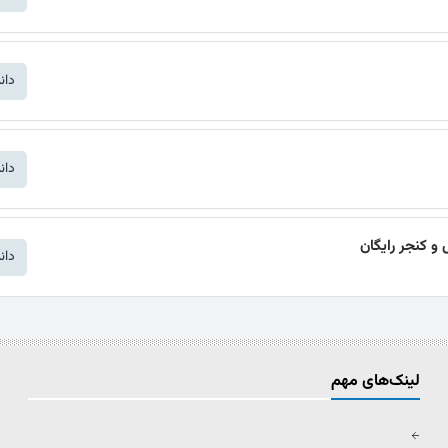
دان
دان
و كنجر رایگان
دان
لینک‌های مهم