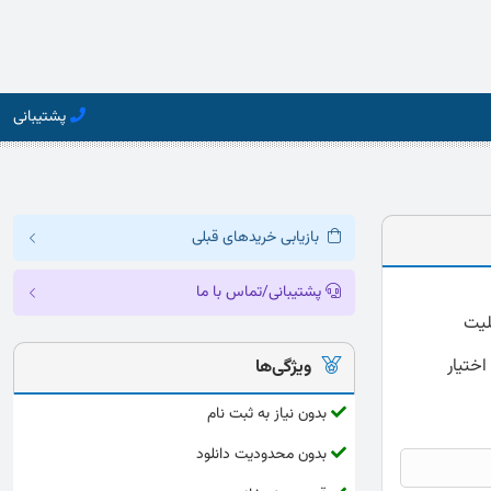
پشتیبانی
بازیابی خریدهای قبلی
پشتیبانی/تماس با ما
ل و دقیق با فرمت word که قابلیت
اختیار
ویژگی‌ها
بدون نیاز به ثبت نام
بدون محدودیت دانلود