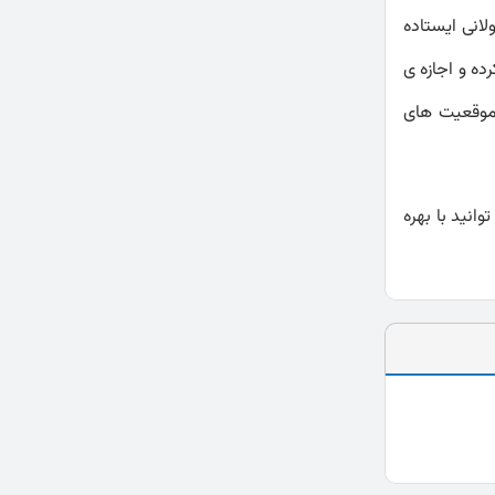
انی ایستاده
ده و اجازه ی
ر موقعیت های
انید با بهره