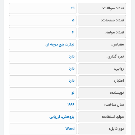
تعداد سوالات:
29
تعداد صفحات:
5
تعداد مولفه:
4
مقیاس:
لیکرت پنج درجه ای
نمره گذاری:
دارد
روایی:
دارد
اعتبار:
دارد
نویسنده:
لو
سال ساخت:
1996
موارد استفاده:
پژوهش، ارزیابی
نوع فایل:
Word