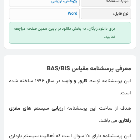
موارد استفاده:
پژوهش، ارزیابی
نوع فایل:
Word
برای دانلود رایگان، به بخش دانلود در پایین همین صفحه مراجعه
نمایید.
معرفی پرسشنامه مقیاس BAS/BIS
این پرسشنامه توسط
کارور و وایت
در سال 1994 ساخته شده
است.
هدف از ساخت این پرسشنامه
ارزیابی سیستم های مغزی
رفتاری
می باشد.
این پرسشنامه دارای 20 سوال است که فعالیت سیستم بازداری