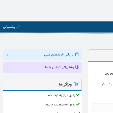
پشتیبانی
بازیابی خریدهای قبلی
پشتیبانی/تماس با ما
دانلود مقیاس درجه بندی کانرز (CPRS-26) ارائه شده به صورت کامل و دقیق با فرمت word که
رد و در
ویژگی‌ها
بدون نیاز به ثبت نام
بدون محدودیت دانلود