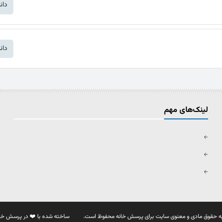
دان
دان
لینک‌های مهم
ه حقوق مادی و معنوی سایت برای پرسش خانه محفوظ است.
ساخته شده با ❤️ در پرسش خا