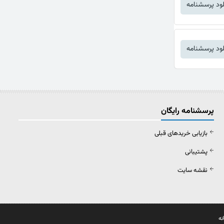
لود پرسشنامه
لود پرسشنامه
پرسشنامه رایگان
بازیابی خریدهای قبلی
پشتیبانی
نقشه سایت
نه