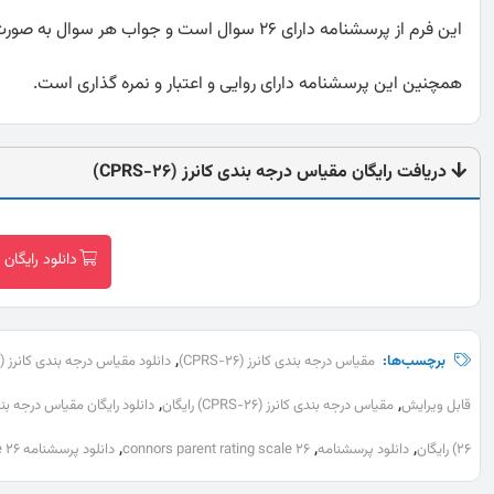
این فرم از پرسشنامه دارای 26 سوال است و جواب هر سوال به صورت لیکرت چهار درجه ای از هرگز تا خیلی زیاد می باشد.
همچنین این پرسشنامه دارای روایی و اعتبار و نمره گذاری است.
دریافت رایگان مقیاس درجه بندی کانرز (CPRS-26)
دانلود رایگان مق
,
برچسب‌ها:
مقیاس درجه بندی کانرز (CPRS-26)
دانلود مقیاس درجه بندی کانرز (CPRS-26)
,
,
قابل ویرایش
مقیاس درجه بندی کانرز (CPRS-26) رایگان
دانلود رایگان مقیاس درجه بندی کانر
,
,
,
26) رایگان
دانلود پرسشنامه
connors parent rating scale 26
دانلود پرسشنامه connors parent rating scale 26