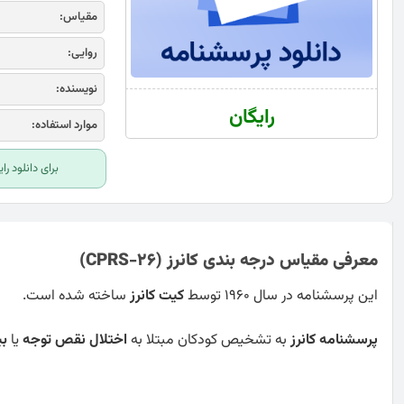
مقیاس:
روایی:
نویسنده:
رایگان
موارد استفاده:
برای دانلود ر
معرفی مقیاس درجه بندی کانرز (CPRS-26)
این پرسشنامه در سال 1960 توسط
کیت
کانرز
ساخته شده است.
پرسشنامه کانرز
به تشخیص کودکان مبتلا به
اختلال نقص توجه
یا
بی