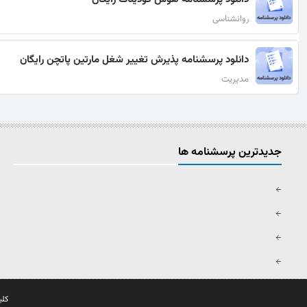
روانشناسی
دانلود پرسشنامه پذيرش تغيير شغل مارتين پاتچن رایگان
مدیریت
جدیدترین پرسشنامه ها
کلی