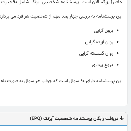
حاضر) بزرگسالان است. پرسشنامه شخصیتی آیزنک شامل ۹۰ عبارت و برای سنین ۱۶ سال به بالا است.
این پرسشنامه به بررسی چهار بعد مهم از شخصیت هر فرد می پردازد، ا
برون گرایی
روان آزرده گرایی
روان گسسته گرایی
دروغ پردازی
این پرسشنامه دارای 90 سوال است که جواب هر سوال به صورت بله و خیر می باشد.
دریافت رایگان پرسشنامه شخصیت آیزنک (EPQ)