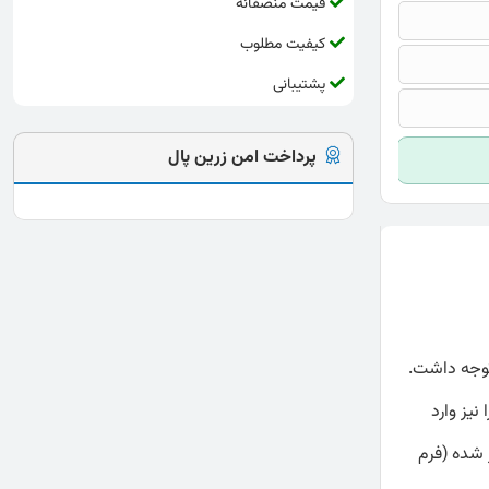
قیمت منصفانه
کیفیت مطلوب
پشتیبانی
پرداخت امن زرین پال
جه داشت.
ویی را نیز وارد
 شده (فرم