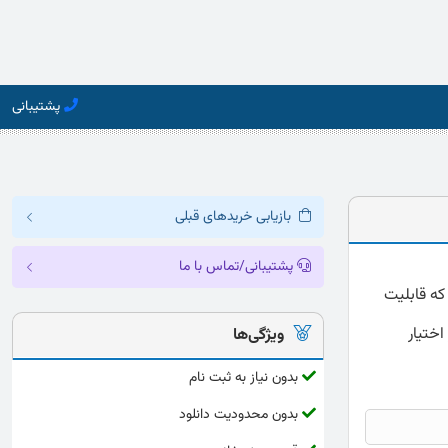
پشتیبانی
بازیابی خریدهای قبلی
پشتیبانی/تماس با ما
نلود پرسشنامه شخصیت آیزنک (EPQ) ارائه شده به صورت کامل و دقیق با فرمت word که قابلیت
اختیار
ویژگی‌ها
بدون نیاز به ثبت نام
بدون محدودیت دانلود