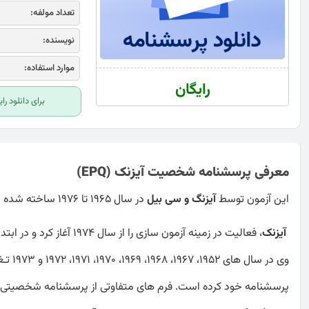
تعداد مولفه:
نویسنده:
موارد استفاده:
رایگان
برای دانلود ر
معرفی پرسشنامه شخصیت آیزنک (EPQ)
این آزمون توسط
آیزنگ و سی بیل
در سال 1965 تا 1976 ساخته شده است.
آیزنک
، فعالیت در زمینه آزمون ­سازی را از سال ۱۹۷۴ آغاز کرد و در ابتدا به دو مؤلفه­ اساسی
وی در 
پرسشنامه خود کرده است. فرم‌ های متفاوتی از پرسشنامه شخصیتی آیز