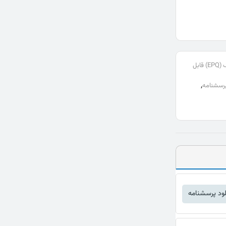
دانلود رایگان پرسشنامه شخصیت آیزنک (EPQ) قابل
,
پرسشنامه
لود پرسشنامه