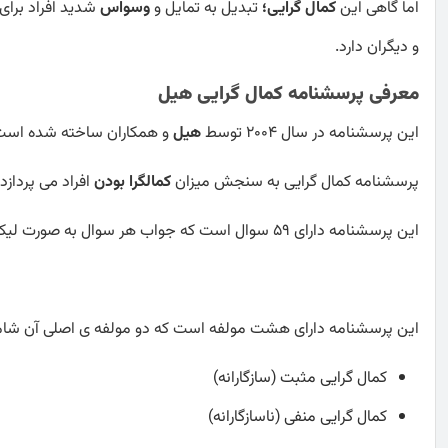
اما گاهی این
کمال گرایی؛
تبدیل به تمایل و
وسواس
شدید افراد برای 
و دیگران دارد.
معرفی پرسشنامه کمال گرایی هیل
این پرسشنامه در سال 2004 توسط
هیل
و همکاران ساخته شده است
پرسشنامه کمال گرایی به سنجش میزان
کمالگرا بودن
افراد می پردازد.
این پرسشنامه دارای 59 سوال است که جواب هر سوال به صورت لیکرت چهار درجه ای از کاملا موافقم تا کاملا مخالفم می باشد.
این پرسشنامه دارای هشت مولفه است که دو مولفه ی اصلی آن شام
کمال گرایی مثبت (سازگارانه)
کمال گرایی منفی (ناسازگارانه)