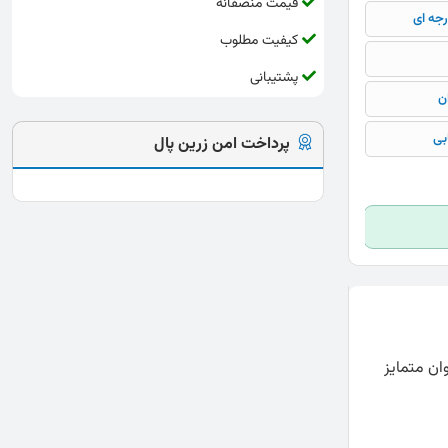
قیمت منصفانه
رجه ای
کیفیت مطلوب
پشتیبانی
ن
بی
پرداخت امن زرین پال
ان متمایز