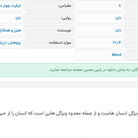
8
مقیاس:
لیکرت چهار د
دارد
روایی:
دارد
دارد
نویسنده:
هیل و همکارا
2004
موارد استفاده:
پژوهش، ارزیا
Word
ایگان، به بخش دانلود در پایین همین صفحه مراجعه نمایید.
یژگی انسان هاست و از جمله معدود ویژگی‌‏ هایی است که انسان را از حیو