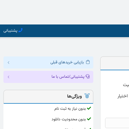
پشتیبانی
بازیابی خریدهای قبلی
پشتیبانی/تماس با ما
قیق با فرمت word که قابلیت
اختیار
ویژگی‌ها
بدون نیاز به ثبت نام
بدون محدودیت دانلود