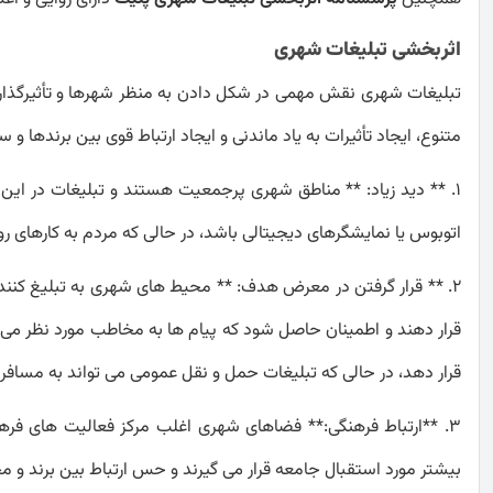
اثربخشی تبلیغات شهری
تبلیغات شهری نقش مهمی در شکل دادن به منظر شهرها و تأثیرگذاری ب
متنوع، ایجاد تأثیرات به یاد ماندنی و ایجاد ارتباط قوی بین برنده
1. ** دید زیاد: ** مناطق شهری پرجمعیت هستند و تبلیغات در این 
اتوبوس یا نمایشگرهای دیجیتالی باشد، در حالی که مردم به کارهای ر
2. ** قرار گرفتن در معرض هدف: ** محیط های شهری به تبلیغ کن
قرار دهند و اطمینان حاصل شود که پیام ها به مخاطب مورد نظر می ر
قرار دهد، در حالی که تبلیغات حمل و نقل عمومی می تواند به مسافرا
3. **ارتباط فرهنگی:** فضاهای شهری اغلب مرکز فعالیت های فر
بیشتر مورد استقبال جامعه قرار می گیرند و حس ارتباط بین برند و مخ