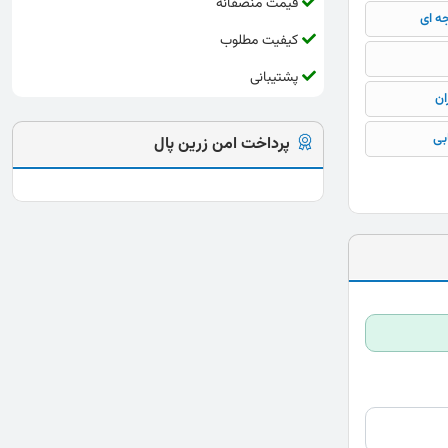
قیمت منصفانه
جه ای
کیفیت مطلوب
پشتیبانی
ان
بی
پرداخت امن زرین پال