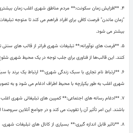
4. **افزایش زمان سکونت:** مردم مناطق شهری اغلب زمان بیشتری را
"زمان ماندن" فرصت کافی برای افراد فراهم می کند تا متوجه تبلیغات ش
بیشتر می شود.
5. **فرمت های نوآورانه:** تبلیغات شهری فراتر از قالب های سنتی ت
کنند. این قالب‌ها از فناوری برای جلب توجه در یک محیط شهری شلوغ 
6. **ارتباط نام تجاری با سبک زندگی شهری:** ارتباط یک برند با
شهری اغلب به طور یکپارچه با محیط اطراف ادغام می شود و به تصویر
7. **ادغام رسانه های اجتماعی:** کمپین های تبلیغاتی شهری اغلب 
باشند. این امر تأثیر آن را تقویت می کند و در جوامع آنلاین سروصدا ا
8. **تاثیر قابل اندازه گیری:** بسیاری از کانال های تبلیغات شهری، 