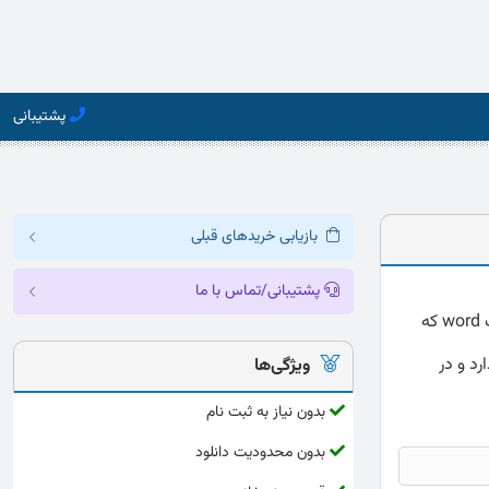
پشتیبانی
بازیابی خریدهای قبلی
پشتیبانی/تماس با ما
دانلود پرسشنامه اثربخشی تبلیغات شهری پتیت ارائه شده به صورت کامل و دقیق با فرمت word که
رد و در
ویژگی‌ها
بدون نیاز به ثبت نام
بدون محدودیت دانلود