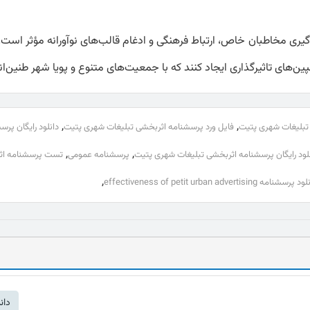
گیری مخاطبان خاص، ارتباط فرهنگی و ادغام قالب‌های نوآورانه مؤثر است. ب
ن‌های تاثیرگذاری ایجاد کنند که با جمعیت‌های متنوع و پویا شهر طنین‌ان
,
,
 تبلیغات شهری پتیت
فایل ورد پرسشنامه اثربخشی تبلیغات شهری پتیت
دانلود رایگان پر
,
,
لود رایگان پرسشنامه اثربخشی تبلیغات شهری پتیت
پرسشنامه عمومی
تست پرسشنامه اث
,
پرسشنامه effectiveness of petit urban advertising
دان