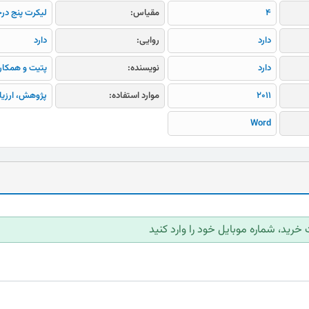
4
مقیاس:
لیکرت پنج در
دارد
روایی:
دارد
دارد
نویسنده:
پتیت و همکار
2011
موارد استفاده:
پژوهش، ارزیا
Word
 خرید، شماره موبایل خود را وارد کنید