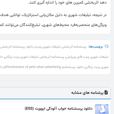
دهد اثربخشی کمپین های خود را اندازه گیری کنند.
در نتیجه، تبلیغات شهری به دلیل مکان‌یابی استراتژیک، توانایی هدف‌
ویژگی‌های منحصربه‌فرد محیط‌های شهری، تبلیغ‌کنندگان می‌توانند کمپی
,
برچسب‌ها:
پرسشنامه اثربخشی تبلیغات شهری پتیت
دانلود پرسشنامه اثربخشی
,
,
تبلیغات شهری پتیت قابل ویرایش
پرسشنامه اثربخشی تبلیغات شهری پتیت رایگان
دان
,
,
,
شهری پتیت رایگان
دانلود پرسشنامه
effectiveness of petit urban advertising
دانلود 
پرشنامه های مشابه
دانلود پرسشنامه خواب آلودگی اپوورث (ESS)