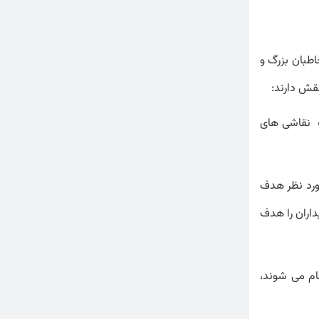
اطبان بزرگ و
قش دارند:
چه نقاشی های
ورد نظر هدف
داران را هدف
ام می شوند،