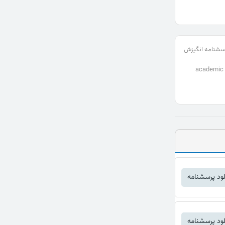
سشنامه انگیزش
academic 
لود پرسشنامه
لود پرسشنامه