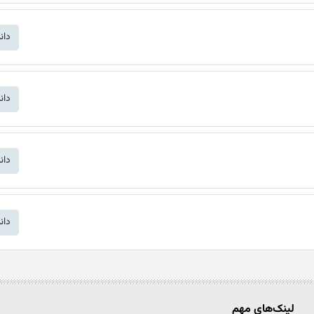
دان
دان
دان
دان
لینک‌های مهم