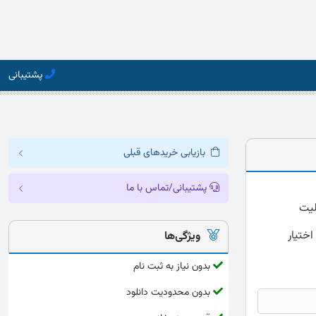
پشتیبانی
بازیابی خریدهای قبلی
پشتیبانی/تماس با ما
 و دقیق با فرمت word که قابلیت
اختیار
ویژگی‌ها
بدون نیاز به ثبت نام
بدون محدودیت دانلود