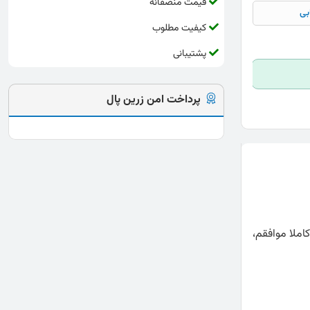
قیمت منصفانه
بی
کیفیت مطلوب
پشتیبانی
پرداخت امن زرین پال
ملا موافقم،