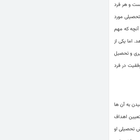
ست و هر فرد
تحصیلی مورد
آنچه که مهم
 اما یکی از
یری و تحصیل
فقیت در فرد
یدن به آن ها
تعیین اهداف
زش تحصیلی او