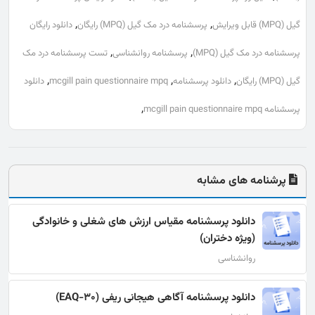
,
,
گیل (MPQ) قابل ویرایش
پرسشنامه درد مک گیل (MPQ) رایگان
دانلود رایگان
,
,
پرسشنامه درد مک گیل (MPQ)
پرسشنامه روانشناسی
تست پرسشنامه درد مک
,
,
,
گیل (MPQ) رایگان
دانلود پرسشنامه
mcgill pain questionnaire mpq
دانلود
,
پرسشنامه mcgill pain questionnaire mpq
پرشنامه های مشابه
دانلود پرسشنامه مقیاس ارزش های شغلی و خانوادگی
(ویژه دختران)
روانشناسی
دانلود پرسشنامه آگاهی هیجانی ریفی (EAQ-30)