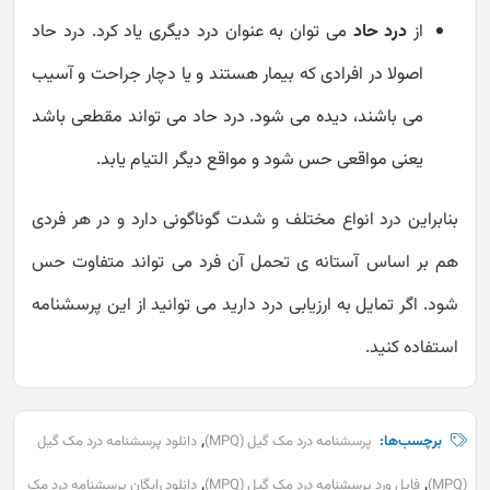
از
درد حاد
می توان به عنوان درد دیگری یاد کرد. درد حاد
اصولا در افرادی که بیمار هستند و یا دچار جراحت و آسیب
می باشند، دیده می شود. درد حاد می تواند مقطعی باشد
یعنی مواقعی حس شود و مواقع دیگر التیام یابد.
بنابراین درد انواع مختلف و شدت گوناگونی دارد و در هر فردی
هم بر اساس آستانه ی تحمل آن فرد می تواند متفاوت حس
شود. اگر تمایل به ارزیابی درد دارید می توانید از این پرسشنامه
استفاده کنید.
,
برچسب‌ها:
پرسشنامه درد مک گیل (MPQ)
دانلود پرسشنامه درد مک گیل
,
,
(MPQ)
فایل ورد پرسشنامه درد مک گیل (MPQ)
دانلود رایگان پرسشنامه درد مک