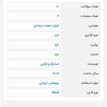
تعداد سوالات:
10
تعداد صفحات:
2
مقیاس:
لیکرت هفت درجه ای
نمره گذاری:
دارد
روایی:
دارد
اعتبار:
دارد
نویسنده:
استایگر و فرایزر
سال ساخت:
2006
موارد استفاده:
پژوهش، ارزیابی
نوع فایل:
Word