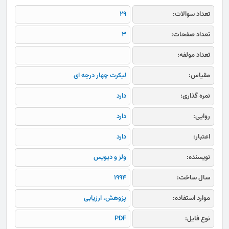
تعداد سوالات:
29
تعداد صفحات:
3
تعداد مولفه:
مقیاس:
لیکرت چهار درجه ای
نمره گذاری:
دارد
روایی:
دارد
اعتبار:
دارد
نویسنده:
ولز و دیویس
سال ساخت:
1994
موارد استفاده:
پژوهش، ارزیابی
نوع فایل:
PDF