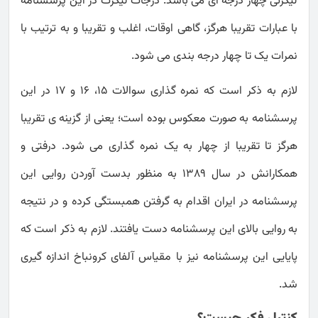
لیکرتی چهار درجه ای می باشد. درجات لیکرت در این پرسشنامه
با عبارات تقریبا هرگز، گاهی اوقات، اغلب و تقریبا و به ترتیب با
نمرات یک تا چهار درجه بندی می شود.
لازم به ذکر است که نمره گذاری سوالات 15، 16 و 17 در این
پرسشنامه به صورت معکوس بوده است؛ یعنی از گزینه ی تقریبا
هرگز تا تقریبا از چهار به یک نمره گذاری می شود. درفتی و
همکارانش در سال 1389 به منظور بدست آوردن روایی این
پرسشنامه در ایران اقدام به گرفتن همبستگی کرده و در نتیجه
به روایی بالای این پرسشنامه دست یافتند. لازم به ذکر است که
پایایی این پرسشنامه نیز با مقیاس آلفای کرونباخ اندازه گیری
شد.
کنترل فکر چیست؟