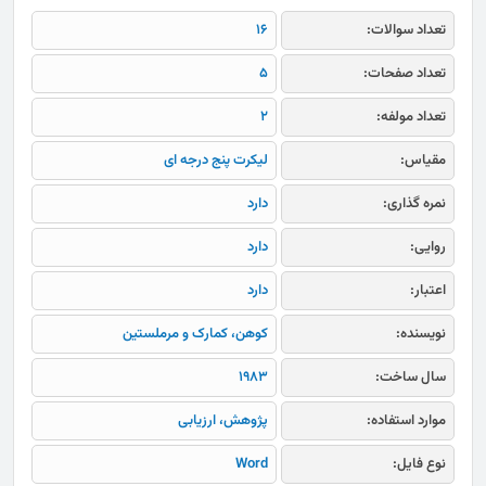
تعداد سوالات:
16
تعداد صفحات:
5
تعداد مولفه:
2
مقیاس:
لیکرت پنج درجه ای
نمره گذاری:
دارد
روایی:
دارد
اعتبار:
دارد
نویسنده:
کوهن، کمارک و مرملستین
سال ساخت:
1983
موارد استفاده:
پژوهش، ارزیابی
نوع فایل:
Word