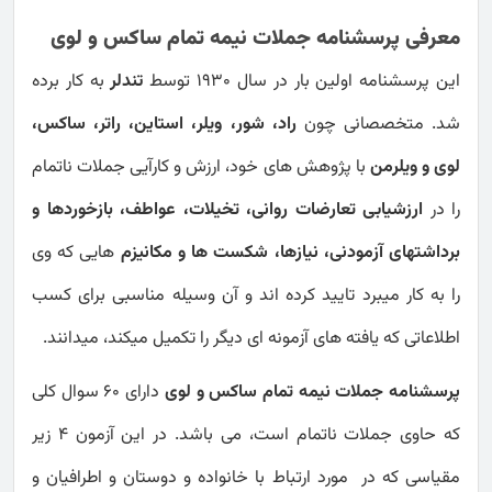
معرفی پرسشنامه جملات نیمه تمام ساکس و لوی
این پرسشنامه اولین بار در سال ۱۹۳۰ توسط
تندلر
به کار برده
شد. متخصصانی چون
راد، شور، ویلر، استاین، راتر، ساکس،
لوی و ویلرمن
با پژوهش های خود، ارزش و کارآیی جملات ناتمام
را در
ارزشیابی تعارضات روانی، تخیلات، عواطف، بازخوردها و
برداشتهای آزمودنی، نیازها، شکست ها و مکانیزم
هایی که وی
را به کار میبرد تایید کرده اند و آن وسیله مناسبی برای کسب
اطلاعاتی که یافته های آزمونه ای دیگر را تکمیل میکند، میدانند.
پرسشنامه جملات نیمه تمام ساکس و لوی
دارای 60 سوال کلی
که حاوی جملات ناتمام است، می باشد. در این آزمون 4 زیر
مقیاسی که در مورد ارتباط با خانواده و دوستان و اطرافیان و