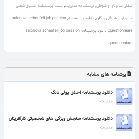
,
,
شغلی سالوناوا و شوفلی
پرسشنامه مدیریت
تست پرسشنامه اشتیاق شغلی
,
,
سالوناوا و شوفلی رایگان
دانلود پرسشنامه
salonova schaufeli job passion
,
questionniare
دانلود پرسشنامه salonova schaufeli job passion
,
questionniare
پرشنامه های مشابه
دانلود پرسشنامه اخلاق پولی تانگ
مدیریت
دانلود پرسشنامه سنجش ویژگی های شخصیتی کارآفرینان
مدیریت