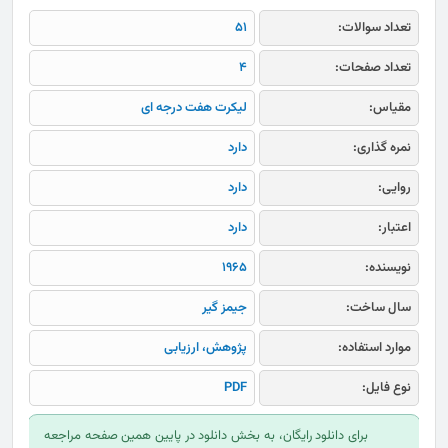
تعداد سوالات:
51
تعداد صفحات:
4
مقیاس:
لیکرت هفت درجه ای
نمره گذاری:
دارد
روایی:
دارد
اعتبار:
دارد
نویسنده:
1965
سال ساخت:
جیمز گیر
موارد استفاده:
پژوهش، ارزیابی
نوع فایل:
PDF
برای دانلود رایگان، به بخش دانلود در پایین همین صفحه مراجعه