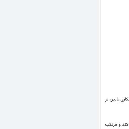
اری پایین تر
کند و مرتکب