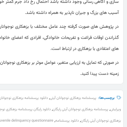
سازی و آگاهی رسانی وجود داشته باشد احتمال رخ داد جرم کمتر خوا
آسیب های بزرگ و جبران ناپذیر به همراه داشته باشد.
در پژوهش های صورت گرفته چند عامل مختلف با بزهکاری نوجوانان
گذراندن اوقات فراغت و تفریحات خانوادگی، افرادی که اعضای خانوا
های اعتقادی با بزهکاری در ارتباط است.
در صورتی که تمایل به ارزیابی متغیر، عوامل موثر بر بزهکاری نوجوانان
زمینه دست پیدا کنید.
,
برچسب‌ها:
پرسشنامه بزهکاری نوجوانان آیتی
دانلود پرسشنامه بزهکاری نوجوانان
,
,
ویرایش
پرسشنامه بزهکاری نوجوانان آیتی رایگان
دانلود رایگان پرسشنامه بزهکاری نوجو
,
,
بزهکاری نوجوانان آیتی رایگان
دانلود پرسشنامه
juvenile delinquency questionnaire