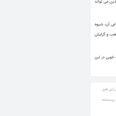
ین می تواند
عی آن، شیوه
مذهب و گرایش
 خوبی در این
 آیتی قابل
پرسشنامه