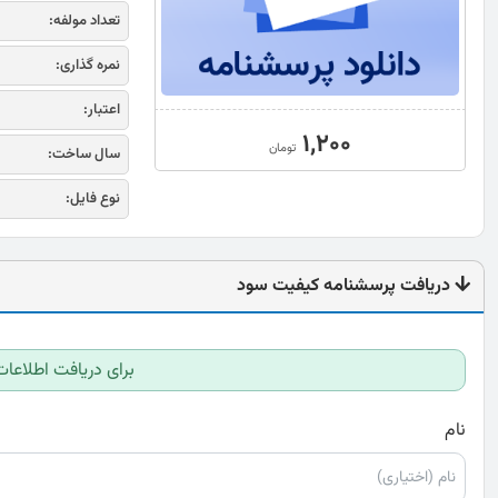
تعداد مولفه:
نمره گذاری:
اعتبار:
1,200
تومان
سال ساخت:
نوع فایل:
دریافت پرسشنامه کیفیت سود
برای دریافت اطلاعات
نام