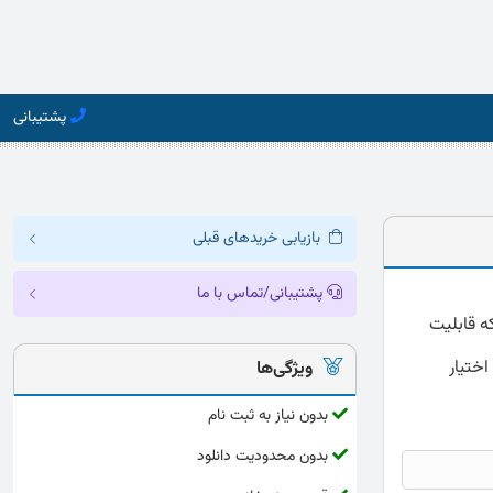
پشتیبانی
بازیابی خریدهای قبلی
پشتیبانی/تماس با ما
شنامه بزهکاری نوجوانان آیتی ارائه شده به صورت کامل و دقیق با فرمت word که قابلیت
اختیار
ویژگی‌ها
بدون نیاز به ثبت نام
بدون محدودیت دانلود