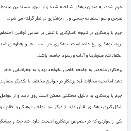
جرم شود، به عنوان بزهکار شناخته شده و از سوی مسئولین مربوطه
تعرض و سو استفاده جنسی و .... بزهکاری در نظر گرفته می شود.
جرم یا بزهکاری در نتیجه ناسازگاری یا تنش بر اساس قوانین اجتماع
برود، بزهکاری رخ داده است. بزهکاری جز آسیب ها و رفتارهای ضد ا
اعتقادات، هنجارها و آداب و رسوم جامعه باشد.
بزهکاری منحصر به جامعه خاصی نخواهد بود و به جغرافیایی خاص 
دهد اما نحوه مجازات فرد بزهکار در جوامع مختلف با یکدیگر متفاو
جرم یا بزهکاری به دلایل مختلفی ممکن است روی دهد و از عوامل متع
شکل گیری بزهکاری نقش دارد. از دیگر سو، تداخل فرهنگی و نظام ارزش
یکی از مواردی که در خصوص بزهکاری اهمیت دارد، شناخت و پیشگیری 