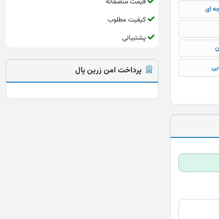
قیمت منصفانه
جه ای
کیفیت مطلوب
پشتیبانی
ن
بی
پرداخت امن زرین پال