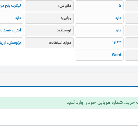
5
مقیاس:
لیکرت پنج در
دارد
روایی:
دارد
دارد
نویسنده:
آیتی و همکارا
1393
موارد استفاده:
پژوهش، ارزیا
Word
 خرید، شماره موبایل خود را وارد کنید