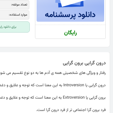
تعداد مولفه:
موارد استفاده:
برای دانلود ر
رایگان
درون گرایی برون گرایی
رفتار و ویژگی های شخصیتی همه ی آدم ها به دو نوع تقسیم می شود: 
درون گرایی یا Introversion به این معنا است که توجه و علایق و دغدغه‌ های فرد، به احساسات و افکار و دنیای درونی او معطوف است.
برون گرایی یا Extroversion به این معنا است که توجه و علایق و دغدغه‌ های فرد به دنیای بیرونی معطوف می‌شود.
فرد برون گرا اجتماعی تر از فرد درون گرا است.