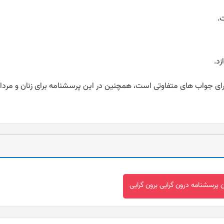
.
زد.
ارای 16 سوال است و هر سوال دارای جواب های متفاوتی است، همچنین در این پرسشنامه برای زنان و
ان پرسشنامه درون گرایی برون گرایی