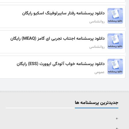
دانلود پرسشنامه رفتار سایبرلوفینگ اسکیو رایگان
روانشناسی
دانلود پرسشنامه اجتناب تجربی ای گامز (MEAQ) رایگان
روانشناسی
دانلود پرسشنامه خواب آلودگی اپوورث (ESS) رایگان
عمومی
جدیدترین پرسشنامه ها