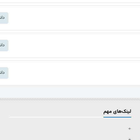
دان
دان
دان
لینک‌های مهم