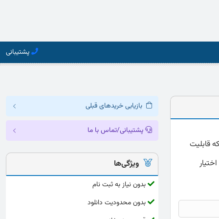
پشتیبانی
بازیابی خریدهای قبلی
پشتیبانی/تماس با ما
پرسشنامه درون گرایی برون گرایی ارائه شده به صورت کامل و دقیق با فرمت word که قابلیت
اختیار
ویژگی‌ها
بدون نیاز به ثبت نام
بدون محدودیت دانلود