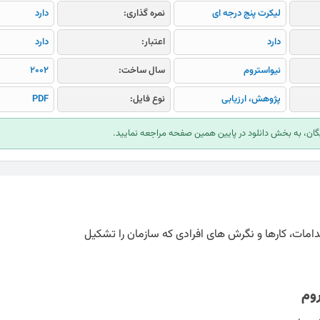
لیکرت پنج درجه ای
نمره گذاری:
دارد
دارد
اعتبار:
دارد
نیواستروم
سال ساخت:
2002
پژوهش، ارزیابی
نوع فایل:
PDF
ایگان، به بخش دانلود در پایین همین صفحه مراجعه نمایید.
امات، کارها و نگرش های افرادی که سازمان را تشکيل
وم