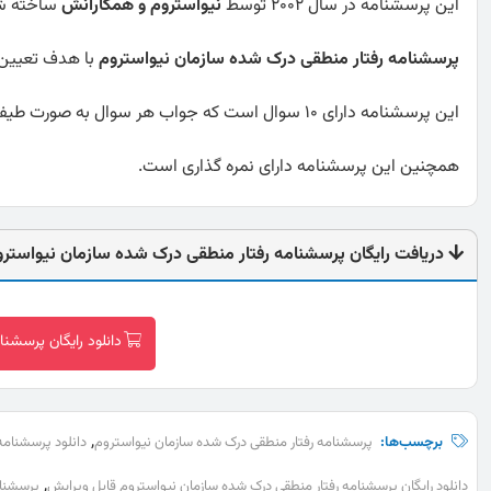
این پرسشنامه در سال 2002 توسط
نیواستروم و همکارانش
ساخته ش
پرسشنامه رفتار منطقی درک شده سازمان نیواستروم
با هدف تعیین 
این پرسشنامه دارای 10 سوال است که جواب هر سوال به صورت طیف لیکرت پنچ درجه از کاملا مخالفم تا کاملا موافقم می باشد..
همچنین این پرسشنامه دارای نمره گذاری است.
دریافت رایگان پرسشنامه رفتار منطقی درک شده سازمان نیواسترو
دانلود رایگان پرسشن
,
برچسب‌ها:
پرسشنامه رفتار منطقی درک شده سازمان نیواستروم
دانلود پرسشنامه
,
دانلود رایگان پرسشنامه رفتار منطقی درک شده سازمان نیواستروم قابل ویرایش
پرسشنام