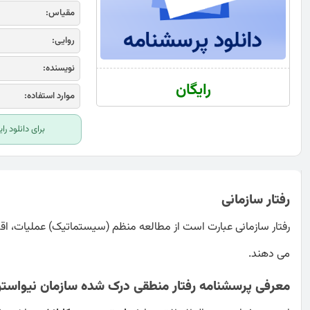
مقیاس:
روایی:
نویسنده:
رایگان
موارد استفاده:
برای دانلود ر
رفتار سازمانی
رفتار سازمانی عبارت است از مطالعه منظم (سيستماتيک) عمليات، اقد
می دهند.
معرفی پرسشنامه رفتار منطقی درک شده سازمان نیواستر