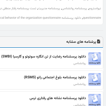
,
,
,
نیواستروم
پرسشنامه روانشناسی
پرسشنامه مدیریت
تست پرسشنامه رفتار منطقی درک
,
questionnaire
دانلود پرسشنامه perceived logical behavior of the organization questionnaire
پرشنامه های مشابه
دانلود پرسشنامه رضایت از تن انگاره سوئوتو و گارسیا (SWBI)
روانشناسی
دانلود پرسشنامه بلوغ اجتماعی رائو (RSMS)
روانشناسی
دانلود پرسشنامه نشانه های رفتاری ترس
روانشناسی