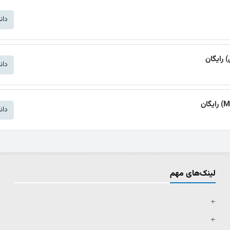
دان
دان
دان
لینک‌های مهم