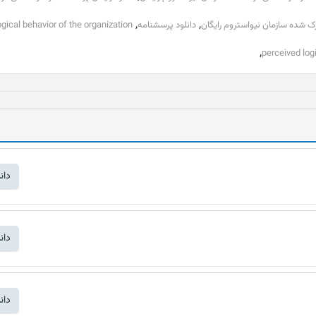
,
,
 شده سازمان نیواستروم رایگان
دانلود پرسشنامه
ogical behavior of the organization
,
دان
دان
دان