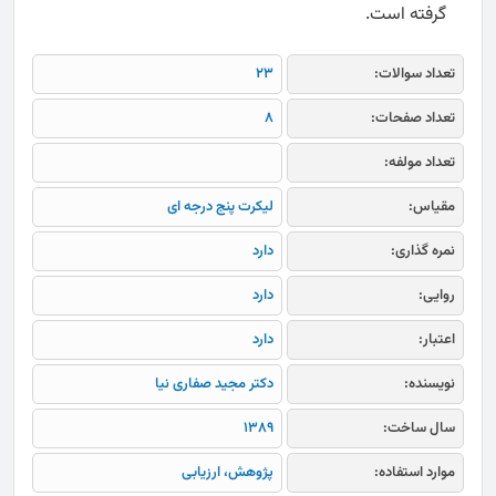
گرفته است.
تعداد سوالات:
23
تعداد صفحات:
8
تعداد مولفه:
مقیاس:
لیکرت پنج درجه ای
نمره گذاری:
دارد
روایی:
دارد
اعتبار:
دارد
نویسنده:
دکتر مجید صفاری نیا
سال ساخت:
1389
موارد استفاده:
پژوهش، ارزیابی