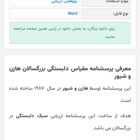
موارد استفاده:
پژوهش، ارزیابی
نوع فایل:
Word
برای دانلود رایگان، به بخش دانلود در پایین همین صفحه مراجعه
نمایید.
معرفی پرسشنامه مقیاس دلبستگی بزرگسالان هازن
و شیور
این پرسشنامه توسط
هازن و شیور
در سال 1987 ساخته شده
است.
هدف از ساخت این پرسشنامه ارزیابی
سبک دلبستگی
در
بزرگسالان می باشد.