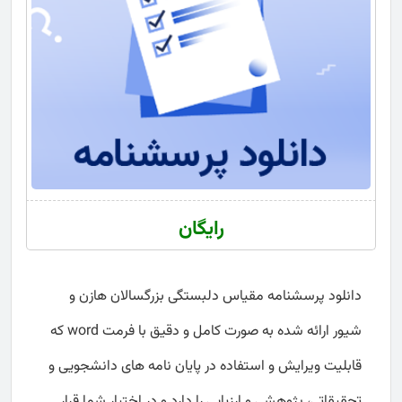
رایگان
دانلود پرسشنامه مقیاس دلبستگی بزرگسالان هازن و
شیور ارائه شده به صورت کامل و دقیق با فرمت word که
قابلیت ویرایش و استفاده در پایان نامه های دانشجویی و
تحقیقاتی، پژوهشی و ارزیابی را دارد و در اختیار شما قرار