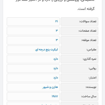
گرفته است.
تعداد سوالات:
21
تعداد صفحات:
3
تعداد مولفه:
3
مقیاس:
لیکرت پنج درجه ای
نمره گذاری:
دارد
روایی:
دارد
اعتبار:
دارد
نویسنده:
هازن و شیور
سال ساخت:
1987