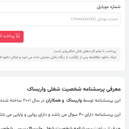
شماره موبایل
پرداخت آنلاین
پرداخت با تمام کارت‌های بانکی امکان‌پذیر است.
لینک دانلود بلافاصله پس از بازگشت از درگاه بانکی نمایش داده می شود و امکان دانلود ف
معرفی پرسشنامه شخصیت شغلی واریساک
این پرسشنامه توسط
واریساک و همکاران
در سال 2001 ساخته شده است.
این پرسشنامه دارای 40 سوال می باشد و دارای روایی و پایایی می باشد.
هدف از ساخت
پرسشنامه شخصیت شغلی واریساک
بررسی شخصی