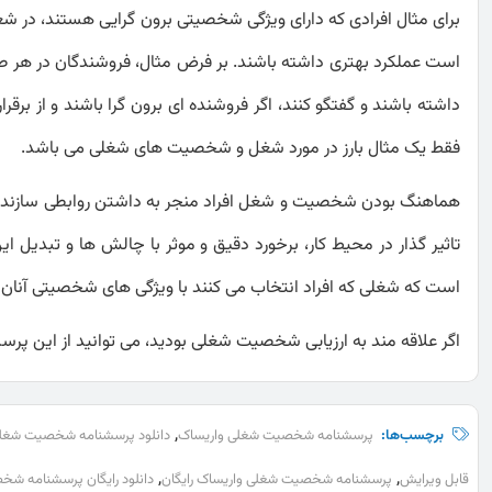
برای مثال افرادی که دارای ویژگی شخصیتی برون گرایی هستند، در ش
است عملکرد بهتری داشته باشند. بر فرض مثال، فروشندگان در هر صنفی
داشته باشند و گفتگو کنند، اگر فروشنده ای برون گرا باشند و از برق
فقط یک مثال بارز در مورد شغل و شخصیت های شغلی می باشد.
هماهنگ بودن شخصیت و شغل افراد منجر به داشتن روابطی سازنده در
تاثیر گذار در محیط کار، برخورد دقیق و موثر با چالش ها و تبدیل ا
است که شغلی که افراد انتخاب می کنند با ویژگی های شخصیتی آنان 
اگر علاقه مند به ارزیابی شخصیت شغلی بودید، می توانید از این پرسش
,
برچسب‌ها:
پرسشنامه شخصیت شغلی واریساک
دانلود پرسشنامه شخصیت شغلی
,
,
قابل ویرایش
پرسشنامه شخصیت شغلی واریساک رایگان
دانلود رایگان پرسشنامه ش