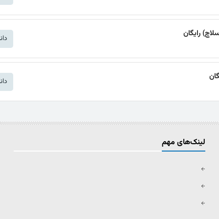
اچ) رایگان
دان
دان
لینک‌های مهم