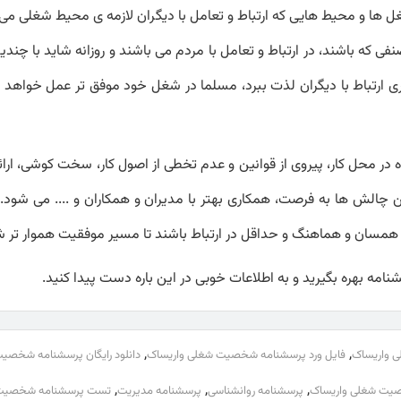
غل ها و محیط هایی که ارتباط و تعامل با دیگران لازمه ی محیط شغلی م
 که باشند، در ارتباط و تعامل با مردم می باشند و روزانه شاید با چندی
راری ارتباط با دیگران لذت ببرد، مسلما در شغل خود موفق تر عمل خواهد ک
 محل کار، پیروی از قوانین و عدم تخطی از اصول کار، سخت کوشی، ارائ
ین چالش ها به فرصت، همکاری بهتر با مدیران و همکاران و .... می شود. 
همسان و هماهنگ و حداقل در ارتباط باشند تا مسیر موفقیت هموار تر ش
نامه بهره بگیرید و به اطلاعات خوبی در این باره دست پیدا کنید.
,
,
 واریساک
فایل ورد پرسشنامه شخصیت شغلی واریساک
دانلود رایگان پرسشنامه شخصی
,
,
,
خصیت شغلی واریساک
پرسشنامه روانشناسی
پرسشنامه مدیریت
تست پرسشنامه شخصیت 