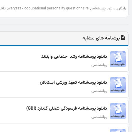
,
,
,
رایگان
دانلود پرسشنامه
waryszak occupational personality questionnaire
دانلود پرسشنام
پرشنامه های مشابه
دانلود پرسشنامه رشد اجتماعی واینلند
روانشناسی
دانلود پرسشنامه تعهد ورزشی اسکانلان
روانشناسی
دانلود پرسشنامه فرسودگی شغلی گلدارد (GBI)
روانشناسی