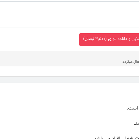
 و دانلود فوری (3,500 تومان)
عال میگردد
ت شغلی
افراد می باشد.