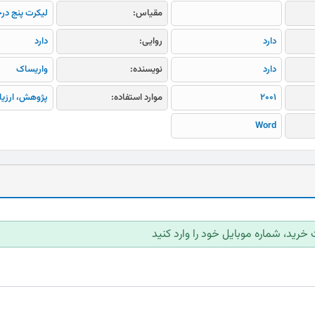
مقیاس:
لیکرت پنج در
دارد
روایی:
دارد
دارد
نویسنده:
واریساک
2001
موارد استفاده:
پژوهش، ارزیا
Word
 خرید، شماره موبایل خود را وارد کنید