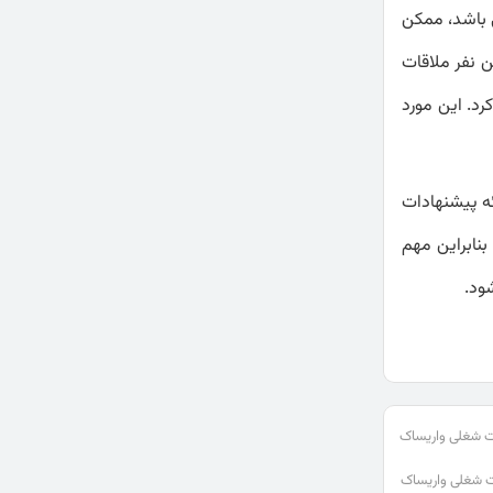
ی باشد، ممکن
ن نفر ملاقات
رد. این مورد
ه پیشنهادات
بنابراین مهم
ود.
ت شغلی واریساک
شغلی واریساک