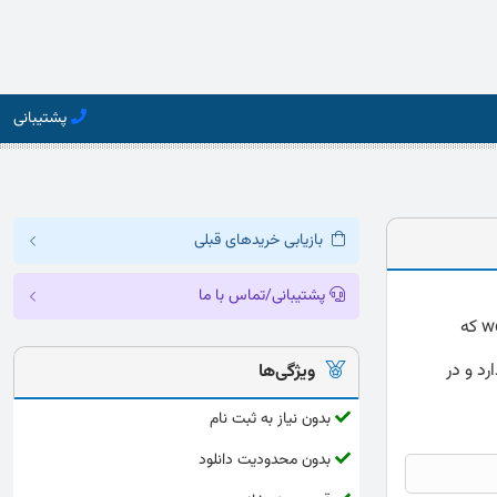
پشتیبانی
بازیابی خریدهای قبلی
پشتیبانی/تماس با ما
دانلود پرسشنامه شخصیت شغلی واریساک ارائه شده به صورت کامل و دقیق با فرمت word که
رد و در
ویژگی‌ها
بدون نیاز به ثبت نام
بدون محدودیت دانلود