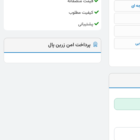
قیمت منصفانه
جه ای
کیفیت مطلوب
پشتیبانی
بی
پرداخت امن زرین پال