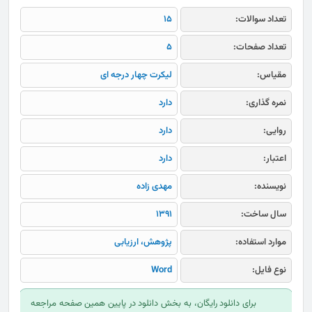
تعداد سوالات:
15
تعداد صفحات:
5
مقیاس:
لیکرت چهار درجه ای
نمره گذاری:
دارد
روایی:
دارد
اعتبار:
دارد
نویسنده:
مهدی زاده
سال ساخت:
1391
موارد استفاده:
پژوهش، ارزیابی
نوع فایل:
Word
برای دانلود رایگان، به بخش دانلود در پایین همین صفحه مراجعه