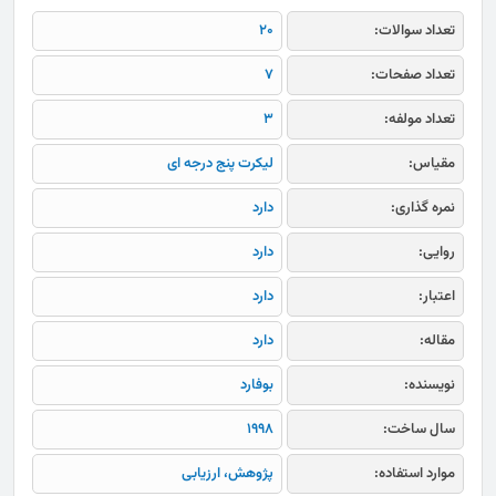
تعداد سوالات:
20
تعداد صفحات:
7
تعداد مولفه:
3
مقیاس:
لیکرت پنج درجه ای
نمره گذاری:
دارد
روایی:
دارد
اعتبار:
دارد
مقاله:
دارد
نویسنده:
بوفارد
سال ساخت:
1998
موارد استفاده:
پژوهش، ارزیابی