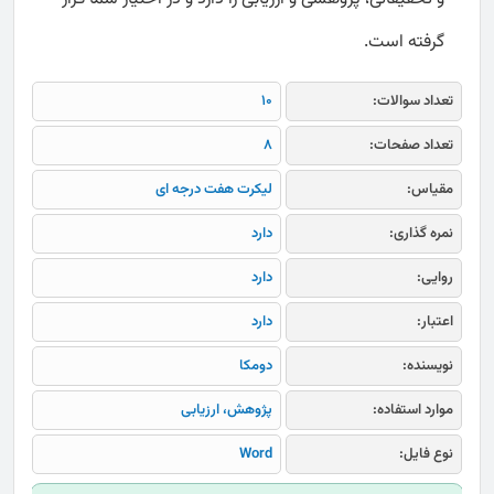
گرفته است.
تعداد سوالات:
10
تعداد صفحات:
8
مقیاس:
لیکرت هفت درجه ای
نمره گذاری:
دارد
روایی:
دارد
اعتبار:
دارد
نویسنده:
دومکا
موارد استفاده:
پژوهش، ارزیابی
نوع فایل:
Word