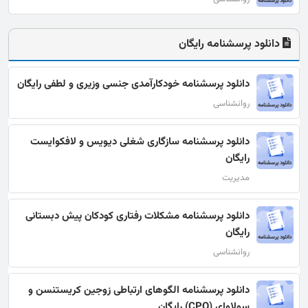
دانلود پرسشنامه رایگان
دانلود پرسشنامه خودکارآمدی جنسی وزیری و لطفی رایگان
روانشناسی
دانلود پرسشنامه سازگاری شغلی دﻳﻮﻳﺲ و ﻻﻓﻜﻮاﻳﺴﺖ
رایگان
مدیریت
دانلود پرسشنامه مشکلات رفتاری کودکان پیش دبستانی
رایگان
روانشناسی
دانلود پرسشنامه الگوهای ارتباطی زوجین کریستنسن و
سولاوای (CPQ) رایگان