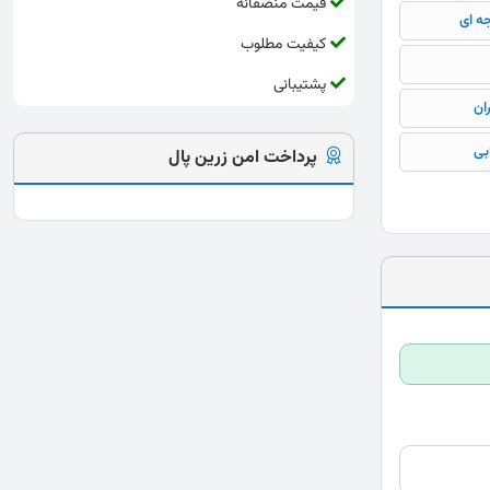
قیمت منصفانه
جه ای
کیفیت مطلوب
پشتیبانی
ان
بی
پرداخت امن زرین پال