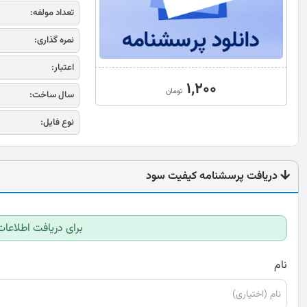
تعداد مولفه:
نمره گذاری:
اعتبار:
1,200
تومان
سال ساخت:
نوع فایل:
دریافت پرسشنامه کیفیت سود
برای دریافت اطلاعات
نام