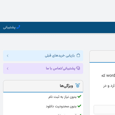
پشتیبانی
بازیابی خریدهای قبلی
پشتیبانی/تماس با ما
دانلود پرسشنامه نگرش به یادگیری علوم اکپینر ارائه شده به صورت کامل و دقیق با فرمت word که
رد و در
ویژگی‌ها
بدون نیاز به ثبت نام
بدون محدودیت دانلود