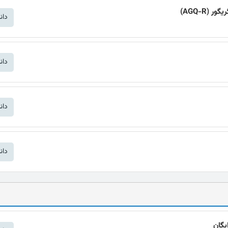
AGQ-R)
دان
دان
دان
دان