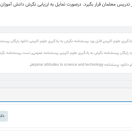
دریس معلمان قرار بگیرد. درصورت تمایل به ارزیابی نگرش دانش آموزان 
,
,
دگیری علوم اکپینر
فایل ورد پرسشنامه نگرش به یادگیری علوم اکپینر
دانلود رایگان پرسش
,
,
ود رایگان پرسشنامه نگرش به یادگیری علوم اکپینر
پرسشنامه عمومی
تست پرسشنامه نگرش 
,
,
دانلود پرسشنامه akpinar attitudes to science and technology
دان