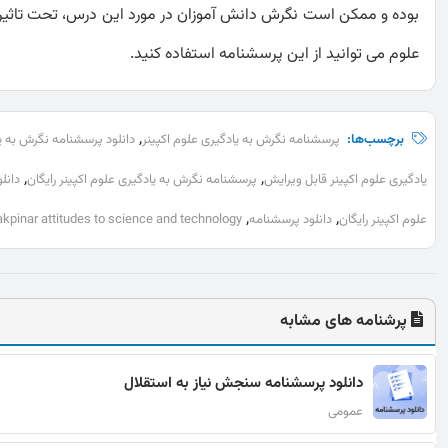
بوده و ممکن است نگرش دانش آموزان در مورد این درس، تحت تاثیر ت
علوم می توانید از این پرسشنامه استفاده کنید.
,
برچسب‌ها:
پرسشنامه نگرش به یادگیری علوم اکپینر
دانلود پرسشنامه نگرش به یا
,
,
یادگیری علوم اکپینر قابل ویرایش
پرسشنامه نگرش به یادگیری علوم اکپینر رایگان
دانل
,
,
علوم اکپینر رایگان
دانلود پرسشنامه
akpinar attitudes to science and technology
پرشنامه های مشابه
دانلود پرسشنامه سنجش نیاز به استقلال
عمومی