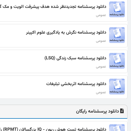
دانلود پرسشنامه تجدیدنظر شده هدف پیشرفت الویت و مک گریگور (
عمومی
دانلود پرسشنامه نگرش به یادگیری علوم اکپینر
عمومی
دانلود پرسشنامه سبک زندگی (LSQ)
عمومی
دانلود پرسشنامه اثربخشی تبلیغات
عمومی
دانلود پرسشنامه رایگان
دانلود پرسشنامه تست هوش ریون - IQ بزرگسالان (RPMT) رایگان