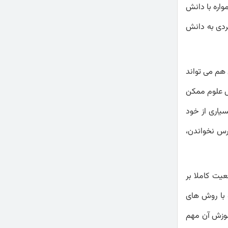
واره با دانش
ردی به دانش
هم می تواند
س علوم ممکن
یاری از خود
رس نخواندن،
یت کاملا بر
 با روش های
موزش آن مهم