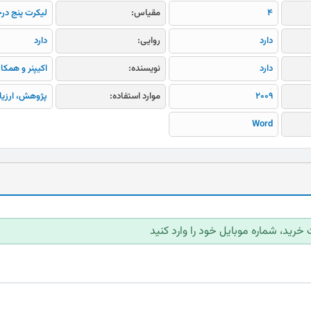
4
مقیاس:
لیکرت پنج در
دارد
روایی:
دارد
دارد
نویسنده:
اکیپنر و همکار
2009
موارد استفاده:
پژوهش، ارزیا
Word
 خرید، شماره موبایل خود را وارد کنید