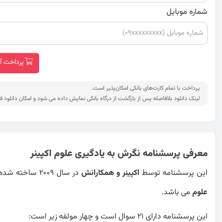
شماره موبایل
پرداخت آنلاین
پرداخت با تمام کارت‌های بانکی امکان‌پذیر است.
لینک دانلود بلافاصله پس از بازگشت از درگاه بانکی نمایش داده می شود و امکان دانلود ف
معرفی پرسشنامه نگرش به یادگیری علوم اکپینر
این پرسشنامه توسط
اکپینر و همکارانش
در سال 2009 ساخته شده است و هدف از ساخت این پرسشنامه
علوم
می باشد.
این پرسشنامه دارای 21 سوال است و چهار مولفه زیر است: