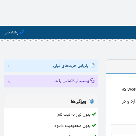
پشتیبانی
بازیابی خریدهای قبلی
پشتیبانی/تماس با ما
دانلود پرسشنامه هوش معنوی کینگ (SISRI) ارائه شده به صورت کامل و دقیق با فرمت word که
رد و در
ویژگی‌ها
بدون نیاز به ثبت نام
بدون محدودیت دانلود