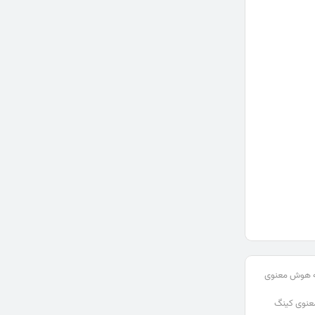
مه هوش معنوی
نوی کینگ