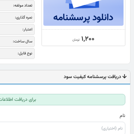
تعداد مولفه:
نمره گذاری:
اعتبار:
1,200
تومان
سال ساخت:
نوع فایل:
دریافت پرسشنامه کیفیت سود
برای دریافت اطلاعات
نام