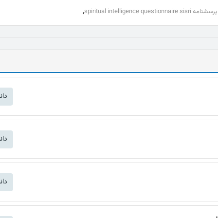
,
spiritual intelligence questionnaire 
دان
دان
دان