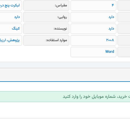
4
مقیاس:
لیکرت پنج در
دارد
روایی:
دارد
دارد
نویسنده:
کینگ
2008
موارد استفاده:
پژوهش، ارزیا
Word
 خرید، شماره موبایل خود را وارد کنید