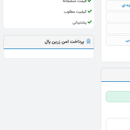
قیمت منصفانه
جه ای
کیفیت مطلوب
پشتیبانی
بی
پرداخت امن زرین پال