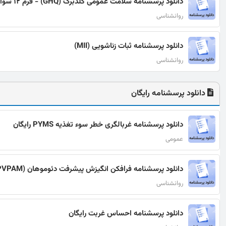
دانلود پرسشنامه سلامت عمومی گلدبرگ (GHQ) - فرم 12 سوالی
روانشناسی
دانلود پرسشنامه ثبات زناشویی (MII)
روانشناسی
دانلود پرسشنامه رایگان
دانلود پرسشنامه غربالگری خطر سوء تغذیه PYMS رایگان
عمومی
دانلود پرسشنامه فرافکن انگیزش پیشرفت دئوموهان (PVPAM) رایگان
روانشناسی
دانلود پرسشنامه احساس غربت رایگان