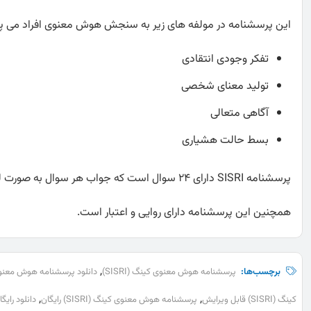
این پرسشنامه در مولفه های زیر به سنجش هوش معنوی افراد می پرد
تفکر وجودی انتقادی
تولید معنای شخصی
آگاهی متعالی
بسط حالت هشیاری
پرسشنامه SISRI دارای 24 سوال است که جواب هر سوال به صورت لیکرت پنج درجه ای از کاملا نادرست تا کاملا درست می باشد.
همچنین این پرسشنامه دارای روایی و اعتبار است.
,
برچسب‌ها:
پرسشنامه هوش معنوی کینگ (SISRI)
دانلود پرسشنامه هوش معنوی کین
,
,
کینگ (SISRI) قابل ویرایش
پرسشنامه هوش معنوی کینگ (SISRI) رایگان
دانلود رایگ