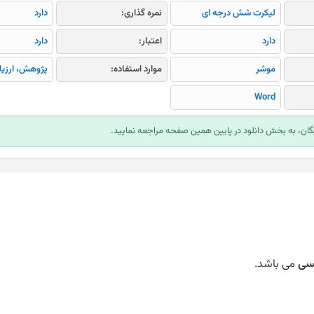
لیکرت شش درجه ای
نمره گذاری:
دارد
دارد
اعتبار:
دارد
موشر
موارد استفاده:
پژوهش، ارزیا
Word
ایگان، به بخش دانلود در پایین همین صفحه مراجعه نمایید.
نسی
می باشد.