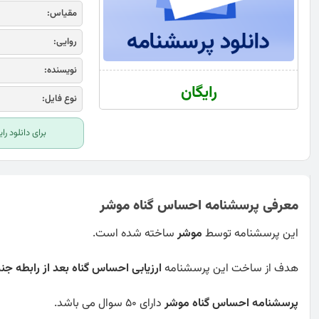
مقیاس:
روایی:
نویسنده:
رایگان
نوع فایل:
برای دانلود ر
معرفی پرسشنامه احساس گناه موشر
این پرسشنامه توسط
موشر
ساخته شده است.
هدف از ساخت این پرسشنامه
ارزیابی احساس گناه بعد از رابطه ج
پرسشنامه احساس گناه موشر
دارای 50 سوال می باشد.