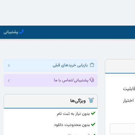
پشتیبانی
بازیابی خریدهای قبلی
پشتیبانی/تماس با ما
رائه شده به صورت کامل و دقیق با فرمت word که قابلیت
اختیار
ویژگی‌ها
بدون نیاز به ثبت نام
بدون محدودیت دانلود