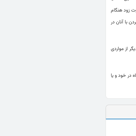
وت زود هنگام
ن با آنان در
گر از مواردی
 در خود و یا