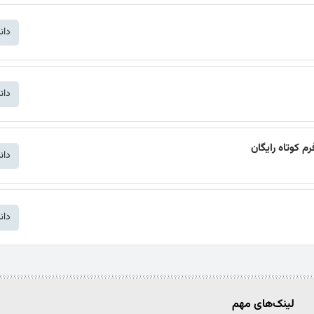
دان
دان
دان
دان
لینک‌های مهم