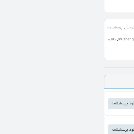
,
یرایش
پرسشنامه
,
musher gu
دانلود
لود پرسشنامه
لود پرسشنامه