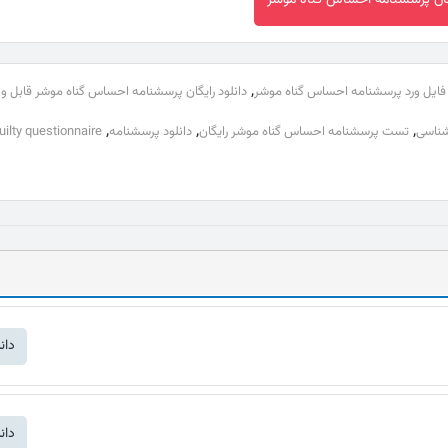
یگان پرسشنامه احساس گناه موشر
,
فایل ورد پرسشنامه احساس گناه موشر
دانلود رایگان پرسشنامه احساس گناه موشر قابل و
,
,
,
شناسی
تست پرسشنامه احساس گناه موشر رایگان
دانلود پرسشنامه
ilty questionnaire
دان
دان