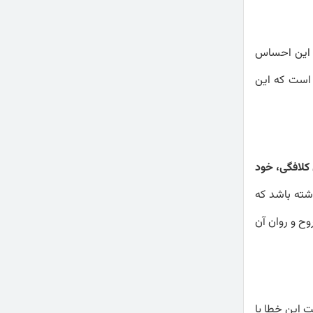
. این احساس
 است که این
لافگی، خود
شته باشد که
وح و روان آن
ت این خطا یا