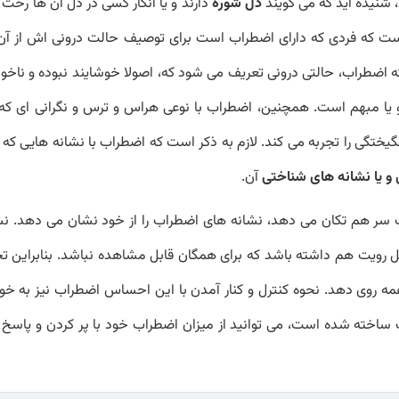
 شنیده اید که می گویند
دل شوره
دارند و یا انگار کسی در دل آن ها رخت 
است که فردی که دارای اضطراب است برای توصیف حالت درونی اش از آن
ه اضطراب، حالتی درونی تعریف می شود که، اصولا خوشایند نبوده و ناخو
 یا مبهم است. همچنین، اضطراب با نوعی هراس و ترس و نگرانی ای که 
یختگی را تجربه می کند. لازم به ذکر است که اضطراب با نشانه هایی که د
و یا نشانه های شناختی
آن.
 سر هم تکان می دهد، نشانه های اضطراب را از خود نشان می دهد. نش
ل رویت هم داشته باشد که برای همگان قابل مشاهده نباشد. بنابراین ت
 روی دهد. نحوه کنترل و کنار آمدن با این احساس اضطراب نیز به خ
خته شده است، می توانید از میزان اضطراب خود با پر کردن و پاسخ د