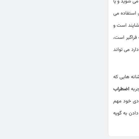
می شوید و یا
 استفاده می
شایند است و
فراگیر است،
ارد می تواند
انه هایی که
جربه
اضطراب
ودی خود مهم
ادن به گویه