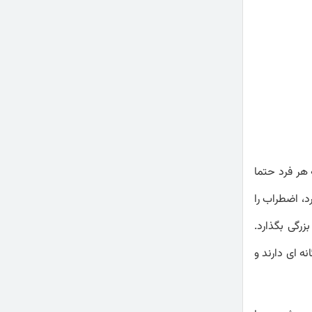
هر فرد حتما
د، اضطراب را
رگی بگذارد.
ه ای دارند و