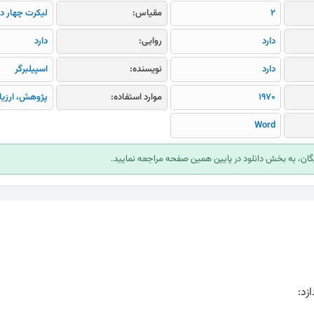
2
مقیاس:
لیکرت چهار د
دارد
روایی:
دارد
دارد
نویسنده:
اسپیلبرگر
1970
موارد استفاده:
پژوهش، ارزیا
Word
ایگان، به بخش دانلود در پایین همین صفحه مراجعه نمایید.
زد: