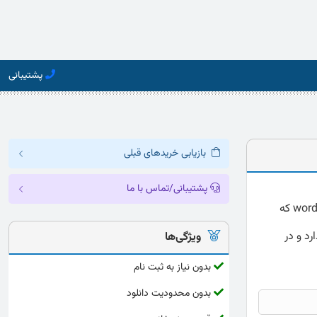
پشتیبانی
بازیابی خریدهای قبلی
پشتیبانی/تماس با ما
دانلود پرسشنامه اضطراب اسپیلبرگر (STAI-Y) ارائه شده به صورت کامل و دقیق با فرمت word که
رد و در
ویژگی‌ها
بدون نیاز به ثبت نام
بدون محدودیت دانلود