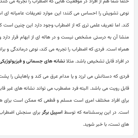
حتما شما هم از افراد در موقعیت هایی که اضطراب را تجربه می کنند،
نوعی تشویش را احساس می کنند؛ این موارد تعریفات عامیانه ای 
کند. اما تعریف علمی تری که از اضطراب وجود دارد این چنین است ک
منشا آن به درستی مشخص نیست و در هاله ای از ابهام قرار دارد و
همراه است. فردی که اضطراب را تجربه می کند، نوعی درماندگی و برانگ
در افراد قابل تشخیص باشد. مثلا
نشانه های جسمانی و فیزیولوژیکی 
فردی که دستانش می لرزد و یا مدام عرق می کند و پاهایش را پشت
قابل رویت می باشد. البته فرد مضطرب می تواند نشانه های غیر قاب
برای افراد مختلف امری است مسلم و قطعی که ممکن است برای همه
است. در این پرسشنامه که توسط
اسپیل برگر
برای سنجش اضطراب سا
های تست، با خبر شوید.