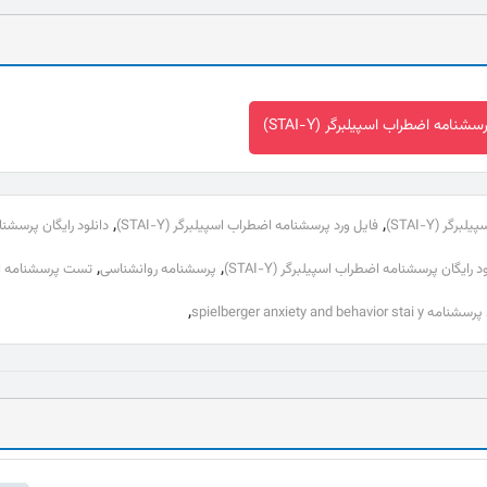
سشنامه اضطراب اسپیلبرگر (STAI-Y)
,
,
ر (STAI-Y)
فایل ورد پرسشنامه اضطراب اسپیلبرگر (STAI-Y)
دانلود رایگان پرسشن
,
,
د رایگان پرسشنامه اضطراب اسپیلبرگر (STAI-Y)
پرسشنامه روانشناسی
تست پرسشنامه اض
,
spielberger anxiety and behavior stai