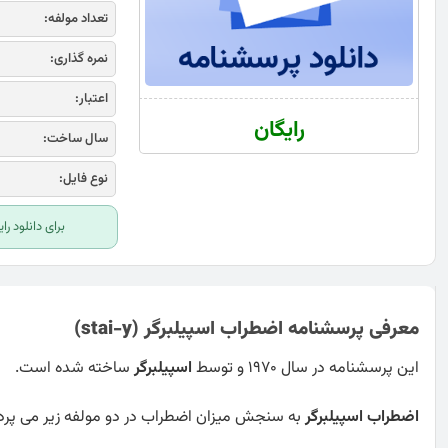
تعداد مولفه:
نمره گذاری:
اعتبار:
رایگان
سال ساخت:
نوع فایل:
برای دانلود ر
معرفی پرسشنامه اضطراب اسپیلبرگر (stai-y)
این پرسشنامه در سال 1970 و توسط
اسپیلبرگر
ساخته شده است.
اضطراب اسپیلبرگر
به سنجش میزان اضطراب در دو مولفه زیر می پردا