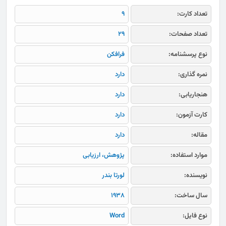
تعداد کارت:
9
تعداد صفحات:
29
نوع پرسشنامه:
فرافکن
نمره گذاری:
دارد
هنجاریابی:
دارد
کارت آزمون:
دارد
مقاله:
دارد
موارد استفاده:
پژوهش، ارزیابی
نویسنده:
لورتا بندر
سال ساخت:
1938
نوع فایل:
Word