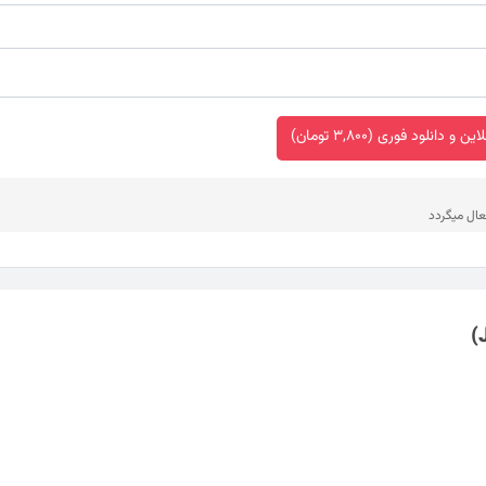
 و دانلود فوری (3,800 تومان)
عال میگردد