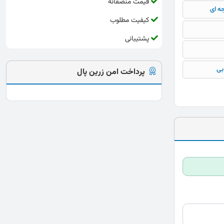
قیمت منصفانه
جه ای
کیفیت مطلوب
پشتیبانی
بی
پرداخت امن زرین پال