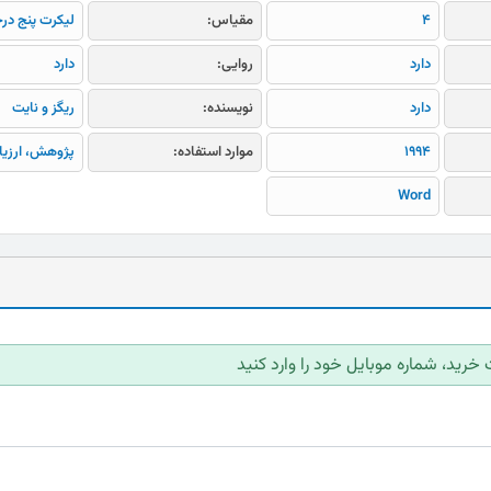
4
مقیاس:
لیکرت پنج در
دارد
روایی:
دارد
دارد
نویسنده:
ریگز و نایت
1994
موارد استفاده:
پژوهش، ارزیا
Word
 خرید، شماره موبایل خود را وارد کنید