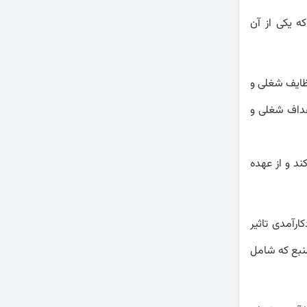
ه یکی از آن
وظایف شغلی و
هداف شغلی و
د و از عهده
ارآمدی تاثیر
منبع که شامل