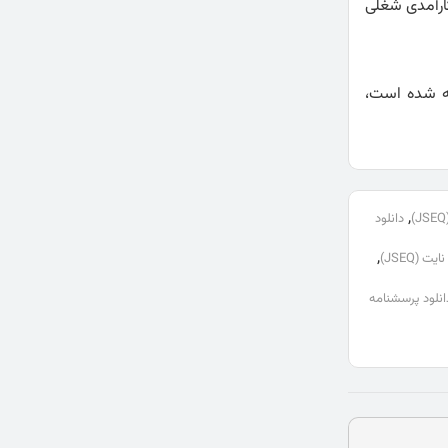
ارآمدی شغلی
ته شده است،
,
دانلود
,
(JSEQ)
انلود پرسشنامه