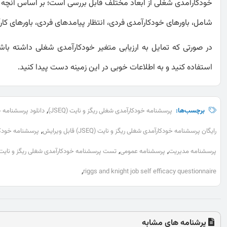
خودکارآمدی شغلی از ابعاد مختلف قابل بررسی است؛ بر اساس آنچه 
شامل، باورهای خودکارآمدی فردی، انتظار پیامدهای فردی، باورهای ک
در صورتی که تمایل به ارزیابی متغیر خودکارآمدی شغلی داشته باش
استفاده کنید و به اطلاعات خوبی در این زمینه دست پیدا کنید.
,
برچسب‌ها:
پرسشنامه خودکارآمدی شغلی ریگز و نایت (JSEQ)
دانلود پرسشنامه خود
,
رایگان پرسشنامه خودکارآمدی شغلی ریگز و نایت (JSEQ) قابل ویرایش
پرسشنامه خودکارآمدی
,
,
پرسشنامه مدیریت
پرسشنامه عمومی
تست پرسشنامه خودکارآمدی شغلی ریگز و نایت (JSEQ) رایگ
,
riggs and knight job self efficacy questionnaire
پرشنامه های مشابه