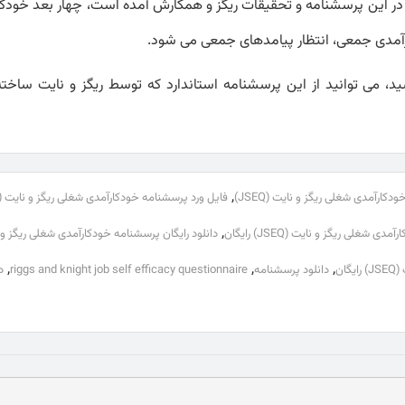
در این پرسشنامه و تحقیقات ریگز و همکارش آمده است، چهار بعد خودک
ارآمدی جمعی، انتظار پیامدهای جمعی می شود.
ید، می توانید از این پرسشنامه استاندارد که توسط ریگز و نایت ساخ
,
کارآمدی شغلی ریگز و نایت (JSEQ)
فایل ورد پرسشنامه خودکارآمدی شغلی ریگز و نایت (JSEQ)
,
 شغلی ریگز و نایت (JSEQ) رایگان
دانلود رایگان پرسشنامه خودکارآمدی شغلی ریگز و نایت 
,
,
,
ان
دانلود پرسشنامه
riggs and knight job self efficacy questionnaire
د