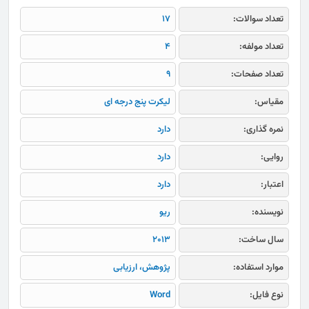
تعداد سوالات:
17
تعداد مولفه:
4
تعداد صفحات:
9
مقیاس:
لیکرت پنج درجه ای
نمره گذاری:
دارد
روایی:
دارد
اعتبار:
دارد
نویسنده:
ریو
سال ساخت:
2013
موارد استفاده:
پژوهش، ارزیابی
نوع فایل:
Word