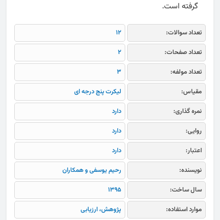
گرفته است.
تعداد سوالات:
12
تعداد صفحات:
2
تعداد مولفه:
3
مقیاس:
لیکرت پنج درجه ای
نمره گذاری:
دارد
روایی:
دارد
اعتبار:
دارد
نویسنده:
رحیم یوسفی و همکاران
سال ساخت:
1395
موارد استفاده:
پژوهش، ارزیابی