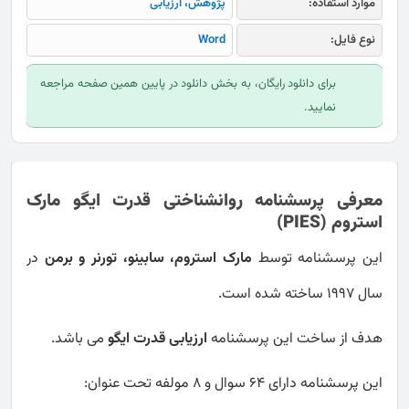
موارد استفاده:
پژوهش، ارزیابی
نوع فایل:
Word
برای دانلود رایگان، به بخش دانلود در پایین همین صفحه مراجعه
نمایید.
معرفی پرسشنامه روانشناختی قدرت ایگو مارک
استروم (PIES)
این پرسشنامه توسط
مارک استروم، سابینو، تورنر و برمن
در
سال 1997 ساخته شده است.
هدف از ساخت این پرسشنامه
ارزیابی قدرت ایگو
می باشد.
این پرسشنامه دارای 64 سوال و 8 مولفه تحت عنوان: