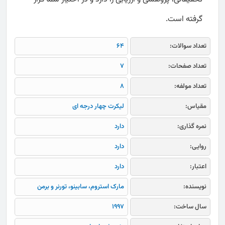
گرفته است.
تعداد سوالات:
64
تعداد صفحات:
7
تعداد مولفه:
8
مقیاس:
لیکرت چهار درجه ای
نمره گذاری:
دارد
روایی:
دارد
اعتبار:
دارد
نویسنده:
مارک استروم، سابینو، تورنر و برمن
سال ساخت:
1997