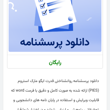
رایگان
دانلود پرسشنامه روانشناختی قدرت ایگو مارک استروم
(PIES) ارائه شده به صورت کامل و دقیق با فرمت word که
قابلیت ویرایش و استفاده در پایان نامه های دانشجویی و
تحقیقاتی، پژوهشی و ارزیابی را دارد و در اختیار شما قرار