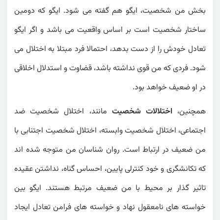
بخش من شخصیت، ایگو هم گفته می شود. ایگو که دومین
ساختار شخصیت است بر اساس واقعیت می باشد و اگر ایگو
تعادل خودش را از دست بدهد، احتمالا فرد مبتلا به اختلال می
شود. فردی که من قوی نداشته باشد، قضاوت و استدلال اخلاقی
در او ضعیف خواهد بود.
همچنین،
اختلالات شخصیت
مانند، اختلال شخصیت ضد
اجتماعی، اختلال شخصیت وابسته، اختلال شخصیت اجتنابی با
من ضعیف در ارتباط است. روان شناسان من متوجه شده اند
که تکانشگری و خود کنترلی پایین، احساس گناه، نداشتن عقیده
تاثیر گذار بر محیط با من ضعیف مرتبط هستند. ایگو بین
خواسته های نامعقول نهاد و خواسته های فرامن تعادل ایجاد