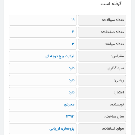
گرفته است.
تعداد سوالات:
19
تعداد صفحات:
4
تعداد مولفه:
3
مقیاس:
لیکرت پنج درجه ای
نمره گذاری:
دارد
روایی:
دارد
اعتبار:
دارد
نویسنده:
مجردی
سال ساخت:
1393
موارد استفاده:
پژوهش، ارزیابی