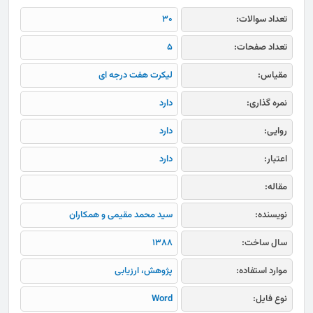
تعداد سوالات:
30
تعداد صفحات:
5
مقیاس:
لیکرت هفت درجه ای
نمره گذاری:
دارد
روایی:
دارد
اعتبار:
دارد
مقاله:
نویسنده:
سید محمد مقیمی و همکاران
سال ساخت:
1388
موارد استفاده:
پژوهش، ارزیابی
نوع فایل:
Word