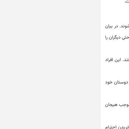
ت.
ند. در بیان
تی دیگران را
. این افراد
ا دوستان خود
ر موجب هیجان
خریدن احترام