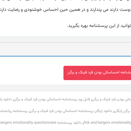
دوست دارند می پندارند و در همین حین احساس خوشنودی و رضایت دارند
انید از این پرسشنامه بهره بگیرید.
سشنامه احساساتی بودن فرد فینک و برگرز
,
,
تی بودن فرد فینک و برگرز
فایل ورد پرسشنامه احساساتی بودن فرد فینک و برگرز
دانلود ر
,
,
گرز رایگان
دانلود رایگان پرسشنامه احساساتی بودن فرد فینک و برگرز
پرسشنامه روانشنا
,
fink and bergers emotionalit
دانلود پرسشنامه fink and bergers emotionality questionnaire