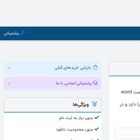
پشتیبانی
بازیابی خریدهای قبلی
پشتیبانی/تماس با ما
دانلود پرسشنامه احساساتی بودن فرد فینک و برگرز ارائه شده به صورت کامل و دقیق با فرمت word
 دارد و در
ویژگی‌ها
بدون نیاز به ثبت نام
بدون محدودیت دانلود