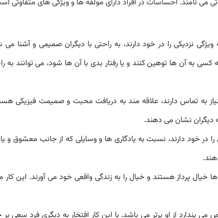
تی می نامند. احساسات در افراد دارای مولفه ها و ویژگی های متفاوتی اس
گی نزدیکی را در خود دارند، به راحتی با دیگران صمیمی و آشنا می شو
ی به آن ها توهین کنند و یا رفتار بدی با آن ها شود، می توانند به راح
یاز به تماس دارند، علاقه مند به دریافت محبت و صمیمت فیزیکی هستند
ه دیگران نشان می دهند.
را در خود دارند، نسبت به یادگاری ها و وسایلی که از جانب معشوق و ی
هند.
ها خیال پرداز هستند و خیال را به زندگی واقعی خود می آورند. این کا
ی پندارد از او برتر می باشد. با این کار افتخار به دیگری فرد سعی بر 