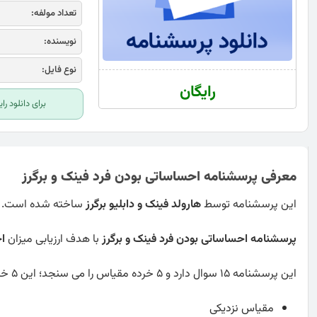
تعداد مولفه:
نویسنده:
نوع فایل:
رایگان
برای دانلود ر
معرفی پرسشنامه احساساتی بودن فرد فینک و برگرز
این پرسشنامه توسط
هارولد فینک و دابلیو برگرز
ساخته شده است.
پرسشنامه احساساتی بودن فرد فینک و برگرز
با هدف ارزیابی میزان
اح
این پرسشنامه 15 سوال دارد و 5 خرده مقیاس را می سنجد؛ این 5 خرده مقیاس عبارت اند از:
مقیاس نزدیکی