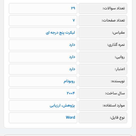
تعداد سوالات:
29
تعداد صفحات:
7
مقیاس:
لیکرت پنج درجه ای
نمره گذاری:
دارد
روایی:
دارد
اعتبار:
دارد
نویسنده:
روبوتام
سال ساخت:
2004
موارد استفاده:
پژوهش، ارزیابی
نوع فایل:
Word