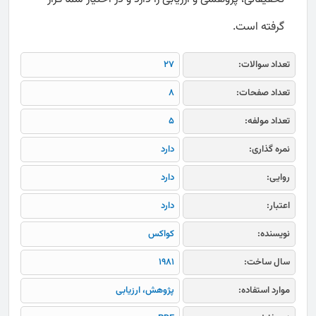
گرفته است.
تعداد سوالات:
27
تعداد صفحات:
8
تعداد مولفه:
5
نمره گذاری:
دارد
روایی:
دارد
اعتبار:
دارد
نویسنده:
کواکس
سال ساخت:
1981
موارد استفاده:
پژوهش، ارزیابی