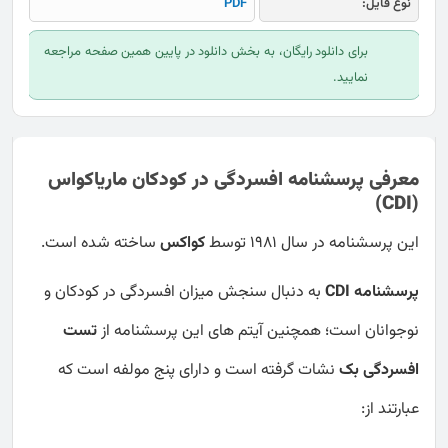
نوع فایل:
PDF
برای دانلود رایگان، به بخش دانلود در پایین همین صفحه مراجعه
نمایید.
معرفی پرسشنامه افسردگی در کودکان ماریاکواس
(CDI)
این پرسشنامه در سال 1981 توسط
کواکس
ساخته شده است.
پرسشنامه CDI
به دنبال سنجش میزان افسردگی در کودکان و
نوجوانان است؛ همچنین آیتم های این پرسشنامه از
تست
افسردگی بک
نشات گرفته است و دارای پنج مولفه است که
عبارتند از: