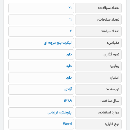
تعداد سوالات:
21
تعداد صفحات:
11
تعداد مولفه:
2
مقیاس:
لیکرت پنج درجه ای
نمره گذاری:
دارد
روایی:
دارد
اعتبار:
دارد
نویسنده:
آزادی
سال ساخت:
1389
موارد استفاده:
پژوهش، ارزیابی
نوع فایل:
Word