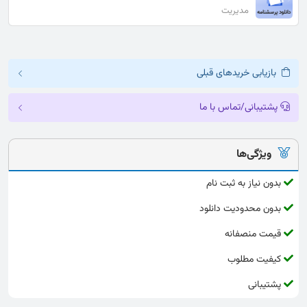
مدیریت
بازیابی خریدهای قبلی
پشتیبانی/تماس با ما
ویژگی‌ها
بدون نیاز به ثبت نام
بدون محدودیت دانلود
قیمت منصفانه
کیفیت مطلوب
پشتیبانی