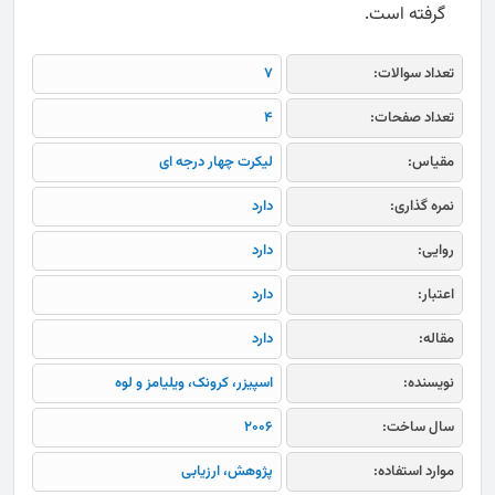
گرفته است.
تعداد سوالات:
7
تعداد صفحات:
4
مقیاس:
لیکرت چهار درجه ای
نمره گذاری:
دارد
روایی:
دارد
اعتبار:
دارد
مقاله:
دارد
نویسنده:
اسپیزر، کرونک، ویلیامز و لوه
سال ساخت:
2006
موارد استفاده:
پژوهش، ارزیابی