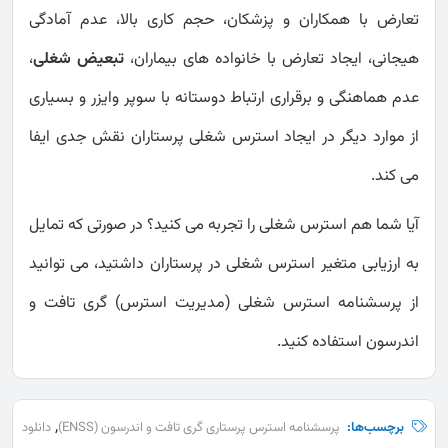
تعارض با همکاران و پزشکان، حجم کاری بالا، عدم آمادگی
هیجانی، ایجاد تعارض با خانواده های بیماران،
تبعیض شغلی
،
عدم هماهنگی و برقراری ارتباط دوستانه با سوپر وایزر و بسیاری
از موارد دیگر در ایجاد استرس شغلی پرستاران نقش جدی ایفا
می کند.
آیا شما هم استرس شغلی را تجربه می کنید؟ در صورتی که تمایل
به ارزیابی متغیر استرس شغلی در پرستاران داشتید، می توانید
از پرسشنامه استرس شغلی (مدیریت استرس) گری تافت و
اندرسون استفاده کنید.
,
برچسب‌ها:
پرسشنامه استرس پرستاری گری تافت و اندرسون (ENSS)
دانلود