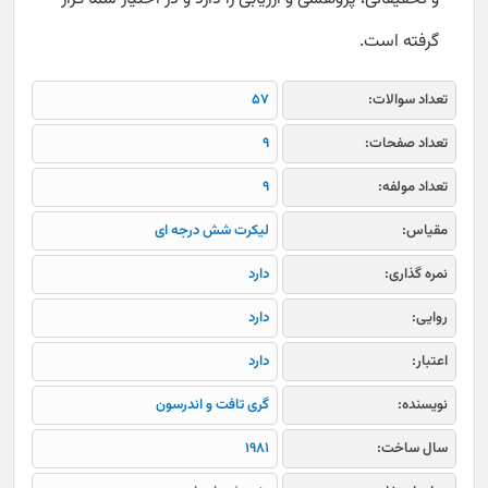
گرفته است.
تعداد سوالات:
57
تعداد صفحات:
9
تعداد مولفه:
9
مقیاس:
لیکرت شش درجه ای
نمره گذاری:
دارد
روایی:
دارد
اعتبار:
دارد
نویسنده:
گری تافت و اندرسون
سال ساخت:
1981