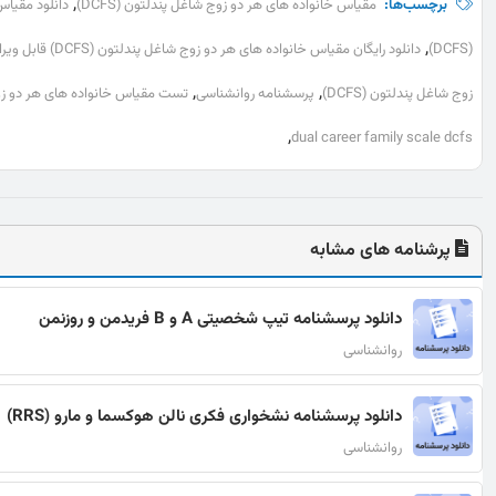
,
برچسب‌ها:
مقیاس خانواده های هر دو زوج شاغل پندلتون (DCFS)
دانلود مقیاس 
,
(DCFS)
دانلود رایگان مقیاس خانواده های هر دو زوج شاغل پندلتون (DCFS) قابل ویرایش
,
,
زوج شاغل پندلتون (DCFS)
پرسشنامه روانشناسی
تست مقیاس خانواده های هر دو زوج شاغل پ
,
dual career family scale dcfs
پرشنامه های مشابه
دانلود پرسشنامه تیپ شخصیتی A و B فریدمن و روزنمن
روانشناسی
دانلود پرسشنامه نشخواری فکری نالن هوكسما و مارو (RRS)
روانشناسی