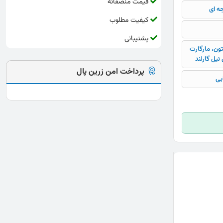
قیمت منصفانه
جه ای
کیفیت مطلوب
پشتیبانی
تون، مارگارت
 نیل گارلند
پرداخت امن زرین پال
بی