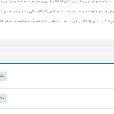
,
خانواده های هر دو زوج شاغل پندلتون (DCFS)
فایل ورد مقیاس خانواده های هر دو زوج 
,
,
مقیاس خانواده های هر دو زوج شاغل پندلتون (DCFS) رایگان
دانلود رایگان مقیاس خ
,
,
,
ندلتون (DCFS) رایگان
دانلود پرسشنامه
dual career family scale dcfs
دانل
دان
دان