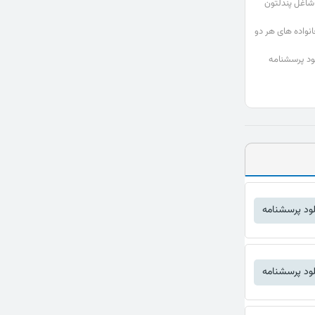
شاغل پندلتون
انواده های هر دو
ود پرسشنامه
لود پرسشنامه
لود پرسشنامه