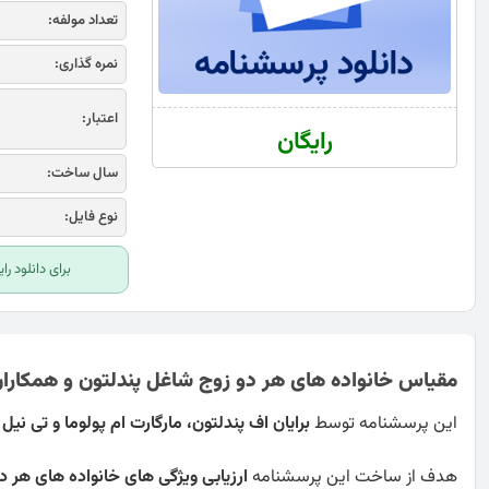
تعداد مولفه:
نمره گذاری:
اعتبار:
رایگان
سال ساخت:
نوع فایل:
برای دانلود ر
مقیاس خانواده های هر دو زوج شاغل پندلتون و همکاران
این پرسشنامه توسط
برایان اف پندلتون، مارگارت ام پولوما و تی نیل گ
هدف از ساخت این پرسشنامه
ارزیابی ویژگی های خانواده های هر 