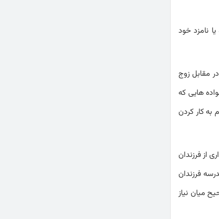
ا نامزد خود
ر مقابل زوج
واده هایی که
به کار کردن
ی از فرزندان
سه فرزندان
یح میان نیاز