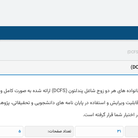
دانلود مقیاس خانواده های هر دو زوج شاغل پندلتون (DCFS) ارائه شده به 
word که قابلیت ویرایش و استفاده در پایان نامه های دانشجویی و تحقیقاتی، پژو
 در اختیار شما قرار گرفته است.
31
تعداد صفحات:
5