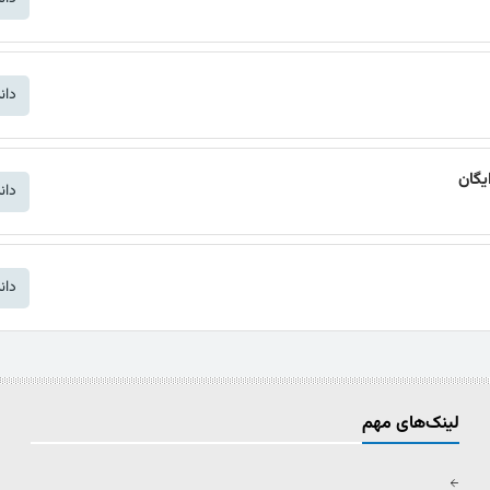
دان
دان
دان
لینک‌های مهم