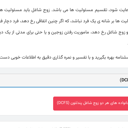
 رعایت شود، تقسیم مسئولیت ها می باشد. زوج شاغل باید مسئولیت های
لیت ها بر شانه ی یک فرد نباشد، که اگر چنین اتفاقی رخ دهد، فرد دچار
و زوج شاغل رخ دهد، ماموریت رفتن زوجین و یا حتی برای مدتی از یک دی
نامه بهره بگیرید و با تفسیر و نمره گذاری دقیق به اطلاعات خوبی دست پ
واده های هر دو زوج شاغل پندلتون (DCFS)