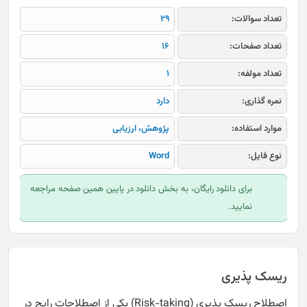
تعداد سوالات:
29
تعداد صفحات:
16
تعداد مولفه:
1
نمره گذاری:
دارد
موارد استفاده:
پژوهش، ارزیابی
نوع فایل:
Word
برای دانلود رایگان، به بخش دانلود در پایین همین صفحه مراجعه
نمایید.
ریسک پذیری
اصطلاح ریسک پذیری (Risk-taking) یکی از اصطلاحات رایج در