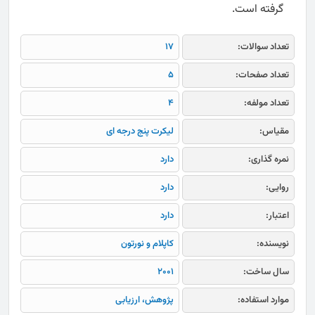
گرفته است.
تعداد سوالات:
17
تعداد صفحات:
5
تعداد مولفه:
4
مقیاس:
لیکرت پنج درجه ای
نمره گذاری:
دارد
روایی:
دارد
اعتبار:
دارد
نویسنده:
کاپلام و نورتون
سال ساخت:
2001
موارد استفاده:
پژوهش، ارزیابی